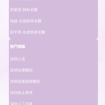
郭菊雲-婦科名醫
張婕-生殖助孕名醫
田平君-生殖助孕名醫
熱門標籤
深圳人流
深圳怡康醫院
深圳怡康婦產醫院
深圳終止懷孕
深圳人工流產