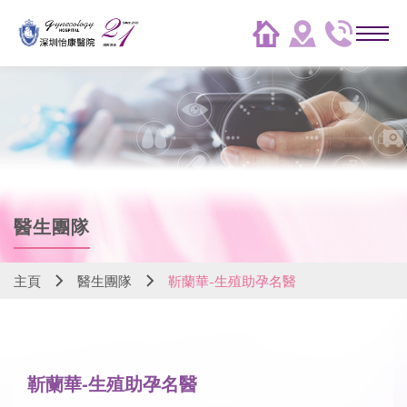
醫生團隊
主頁
醫生團隊
靳蘭華-生殖助孕名醫
靳蘭華-生殖助孕名醫