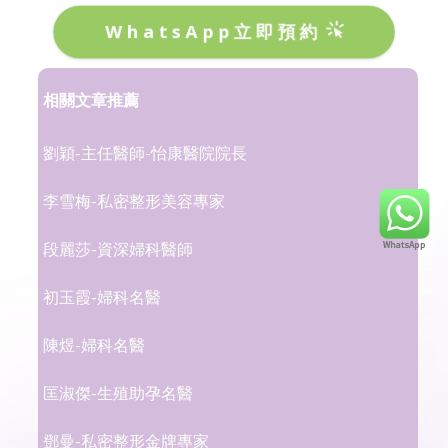
WhatsApp立即預約
相關文章推薦
劉穎-主任醫師-怡康醫院院長
李雪梅-私密整形美容專家
段麗莎-資深婦科醫師
初玉霞-婦科名醫
陳煜-婦科名醫
匡淑傑-生殖助孕名醫
鄧曼-私密整形金牌專家