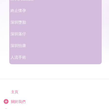
終止懷孕
深圳墮胎
深圳落仔
深圳怡康
人流手術
主頁
關於我們