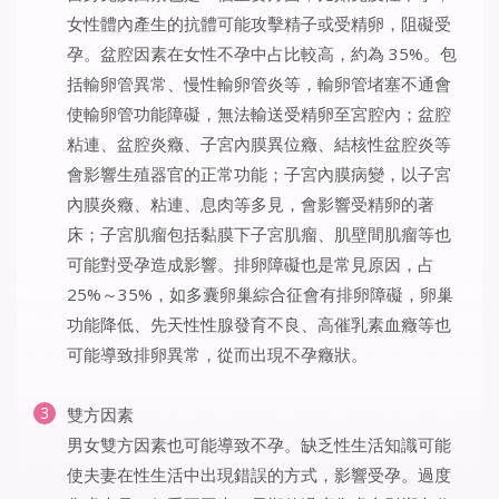
女性體內產生的抗體可能攻擊精子或受精卵，阻礙受
孕。盆腔因素在女性不孕中占比較高，約為 35%。包
括輸卵管異常、慢性輸卵管炎等，輸卵管堵塞不通會
使輸卵管功能障礙，無法輸送受精卵至宮腔內；盆腔
粘連、盆腔炎癥、子宮內膜異位癥、結核性盆腔炎等
會影響生殖器官的正常功能；子宮內膜病變，以子宮
內膜炎癥、粘連、息肉等多見，會影響受精卵的著
床；子宮肌瘤包括黏膜下子宮肌瘤、肌壁間肌瘤等也
可能對受孕造成影響。排卵障礙也是常見原因，占
25%～35%，如多囊卵巢綜合征會有排卵障礙，卵巢
功能降低、先天性性腺發育不良、高催乳素血癥等也
可能導致排卵異常，從而出現不孕癥狀。
雙方因素
男女雙方因素也可能導致不孕。缺乏性生活知識可能
使夫妻在性生活中出現錯誤的方式，影響受孕。過度