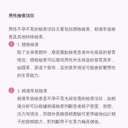
男性檢查項目
男性不孕不育的檢查項目主要包括體格檢查、精液常規檢
查及其他特殊檢查。
1. 體格檢查
除了全身查體外，應當重點檢查患者外生殖器的發育
情況。體格檢查可以發現男性外生殖器的發育異常，
如隱睪、尿道下裂等，這些異常情況可能會影響男性
的生育能力。
2. 精液常規檢查
精液常規檢查是不孕不育夫婦首選的檢查項目，如精
液分析可以根據精液檢查判斷患者精子密度、形態、
活力等情況，而體外異種授精實驗可更準確地估計精
子的授精能力，對判斷男子生育力極具價值。