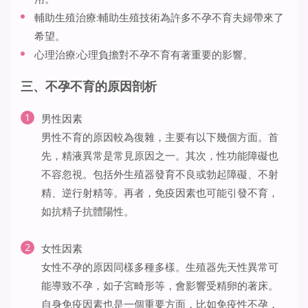
輔助生殖治療:輔助生殖技術為許多不孕不育夫婦帶來了
希望。
心理治療:心理負擔對不孕不育有著重要的影響。
三、不孕不育的原因剖析
男性因素
男性不育的原因較為復雜，主要有以下幾個方面。首
先，精液異常是常見原因之一。其次，性功能障礙也
不容忽視。包括外生殖器發育不良或勃起障礙、不射
精、逆行射精等。再者，免疫因素也可能引發不育，
如抗精子抗體陽性。
女性因素
女性不孕的原因同樣多種多樣。生殖器先天性異常可
能導致不孕，如子宮畸形等，會影響受精卵的著床。
自身免疫因素也是一個重要方面，比如免疫性不孕，