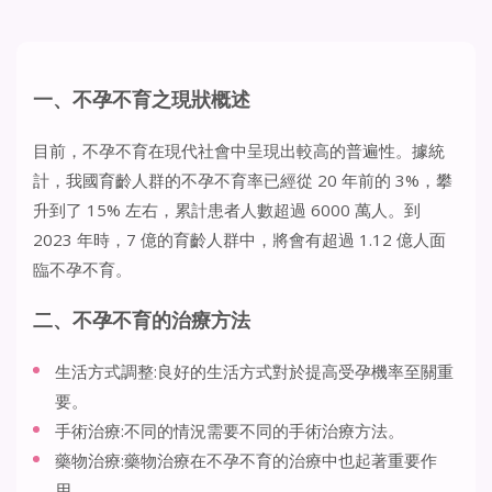
一、不孕不育之現狀概述
目前，不孕不育在現代社會中呈現出較高的普遍性。據統
計，我國育齡人群的不孕不育率已經從 20 年前的 3%，攀
升到了 15% 左右，累計患者人數超過 6000 萬人。到
2023 年時，7 億的育齡人群中，將會有超過 1.12 億人面
臨不孕不育。
二、不孕不育的治療方法
生活方式調整:良好的生活方式對於提高受孕機率至關重
要。
手術治療:不同的情況需要不同的手術治療方法。
藥物治療:藥物治療在不孕不育的治療中也起著重要作
用。