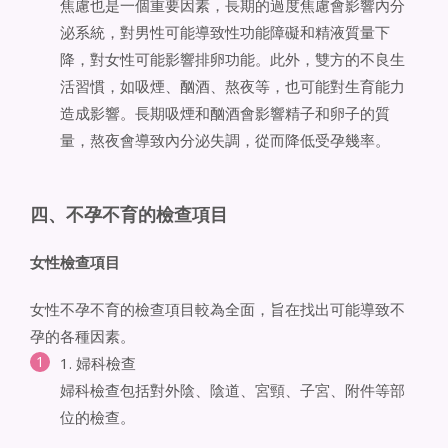
焦慮也是一個重要因素，長期的過度焦慮會影響內分
泌系統，對男性可能導致性功能障礙和精液質量下
降，對女性可能影響排卵功能。此外，雙方的不良生
活習慣，如吸煙、酗酒、熬夜等，也可能對生育能力
造成影響。長期吸煙和酗酒會影響精子和卵子的質
量，熬夜會導致內分泌失調，從而降低受孕幾率。
四、不孕不育的檢查項目
女性檢查項目
女性不孕不育的檢查項目較為全面，旨在找出可能導致不
孕的各種因素。
1. 婦科檢查
婦科檢查包括對外陰、陰道、宮頸、子宮、附件等部
位的檢查。