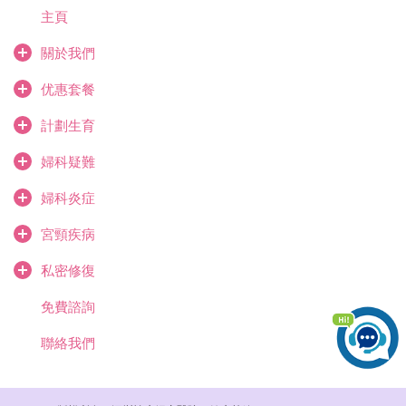
主頁
關於我們
优惠套餐
計劃生育
婦科疑難
婦科炎症
宮頸疾病
私密修復
免費諮詢
聯絡我們