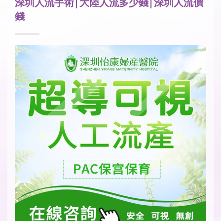
深圳人流手術|大陸人流多少錢|深圳人流價
錢