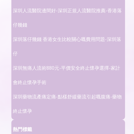
深圳人流醫院邊間好-深圳正規人流醫院推薦-香港落
仔幾錢
深圳落仔幾錢 香港女生比較關心嘅費用問題-深圳落
仔
深圳無痛人流術880元-平價安全終止懷孕選擇-家計
會終止懷孕手術
深圳藥物流產痛定痛-點樣舒緩藥流引起嘅腹痛-藥物
終止懷孕
熱門標籤