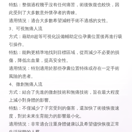
特點：整個過程幾乎沒有任何痛苦，術後恢復也較快，因
此受到了大多數意外懷孕者的青睞。
適用情況：適合大多數希望減輕手術不適感的女性。
3、可視無痛人流
方式：藉助B超等可視化設備輔助定位孕囊位置後再進行吸
引操作。
特點：能夠更精準地找到目標區域，從而減少不必要的損
傷，降低出血量，提高安全性。
適用情況：特別適用於那些孕囊位置特殊或存在一定手術
風險的患者。
4、微創無痛人流
方式：結合了先進的微創技術和無痛技術，旨在最大程度
上減小對身體的影響。
特點：不僅減少了子宮受到的傷害，還加快了術後恢復速
度，對於未來生育能力的影響最小化。
適用情況：非常適合注重身體健康以及希望儘快恢復正常
生活狀態的人羣。