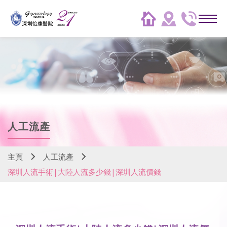
人工流產
主頁
人工流產
深圳人流手術|大陸人流多少錢|深圳人流價錢