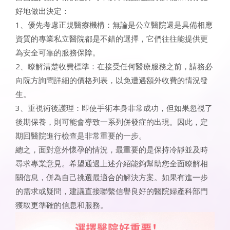
好地做出決定：
1、優先考慮正規醫療機構：無論是公立醫院還是具備相應
資質的專業私立醫院都是不錯的選擇，它們往往能提供更
為安全可靠的服務保障。
2、瞭解清楚收費標準：在接受任何醫療服務之前，請務必
向院方詢問詳細的價格列表，以免遭遇額外收費的情況發
生。
3、重視術後護理：即使手術本身非常成功，但如果忽視了
後期保養，則可能會導致一系列併發症的出現。因此，定
期回醫院進行檢查是非常重要的一步。
總之，面對意外懷孕的情況，最重要的是保持冷靜並及時
尋求專業意見。希望通過上述介紹能夠幫助您全面瞭解相
關信息，併為自己挑選最適合的解決方案。如果有進一步
的需求或疑問，建議直接聯繫信譽良好的醫院婦產科部門
獲取更準確的信息和服務。