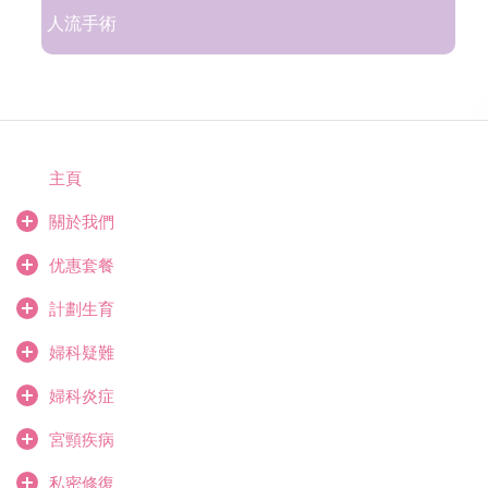
人流手術
主頁
關於我們
优惠套餐
計劃生育
婦科疑難
婦科炎症
宮頸疾病
私密修復