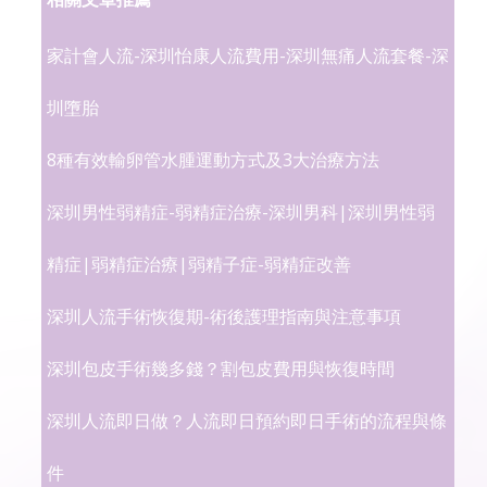
家計會人流-深圳怡康人流費用-深圳無痛人流套餐-深
圳墮胎
8種有效輸卵管水腫運動方式及3大治療方法
深圳男性弱精症-弱精症治療-深圳男科|深圳男性弱
精症|弱精症治療|弱精子症-弱精症改善
深圳人流手術恢復期-術後護理指南與注意事項
深圳包皮手術幾多錢？割包皮費用與恢復時間
深圳人流即日做？人流即日預約即日手術的流程與條
件