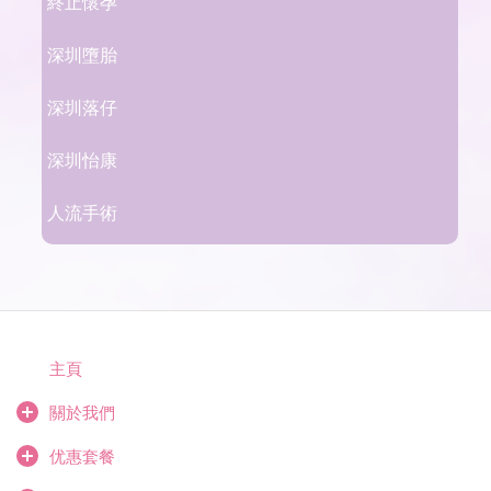
終止懷孕
深圳墮胎
深圳落仔
深圳怡康
人流手術
主頁
關於我們
优惠套餐