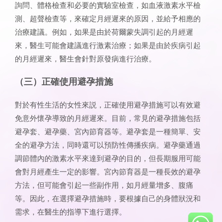
詢問、體格檢查和必要的實驗室檢查，如血液激素水平檢
測、超聲檢查等，來確定月經遲來的原因，並給予相應的
治療建議。例如，如果是由於荷爾蒙失調引起的月經遲
來，醫生可能會建議進行激素治療；如果是由於疾病引起
的月經遲來，醫生會針對原發病進行治療。
（三）正確使用避孕措施
對於有性生活的女性來説，正確使用避孕措施可以有效避
免意外懷孕導致的月經遲來。目前，常見的避孕措施包括
避孕套、避孕藥、宮內節育器等。避孕套是一種簡單、安
全的避孕方法，同時還可以預防性傳播疾病。避孕藥通過
調節體內的激素水平來達到避孕的目的，但長期服用可能
會對月經產生一定的影響。宮內節育器是一種長效的避孕
方法，但可能會引起一些副作用，如月經量增多、腹痛
等。因此，在選擇避孕措施時，要根據自己的身體狀況和
需求，在醫生的指導下進行選擇。