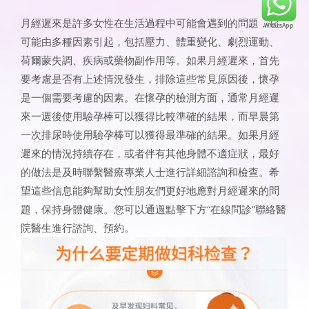
月經遲來是許多女性在生活過程中可能會遇到的問題，它
可能由多種因素引起，包括壓力、體重變化、劇烈運動、
荷爾蒙失調、疾病或藥物副作用等。如果月經遲來，首先
要考慮是否有上述情況發生，排除這些常見原因後，懷孕
是一個需要考慮的因素。在懷孕的檢測方面，通常月經遲
來一週後使用驗孕棒可以獲得比較準確的結果，而早晨第
一次排尿時使用驗孕棒可以獲得最準確的結果。如果月經
遲來的情況持續存在，或者伴有其他身體不適症狀，最好
的做法是及時聯繫醫療專業人士進行詳細諮詢和檢查。希
望這些信息能夠幫助女性朋友們更好地應對月經遲來的問
題，保持身體健康。您可以通過點擊下方“在線問診”聯絡醫
院醫生進行諮詢、預約。