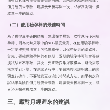
但月經仍未來臨，建議幾天後再測一次，或者諮詢醫生獲
取進一步的幫助。
（二）使用驗孕棒的最佳時間
為了獲得最準確的結果，建議在早晨第一次排尿時使用驗
孕棒，因為此時尿液中的hCG濃度最高。在使用驗孕棒時，
一定要按照説明書上的指導操作，以保證結果的準確性。
首先，要確保驗孕棒的有效期，過期的驗孕棒可能會導致
測試結果不準確。其次，要正確採集尿液樣本，避免尿液
樣本受到污染。在測試過程中，要嚴格按照説明書上的步
驟進行操作，不要隨意更改測試時間或方法。如果初次測
試結果為陰性但月經仍未來臨，建議幾天後再測一次，或
者諮詢醫生獲取進一步的幫助。
三、應對月經遲來的建議