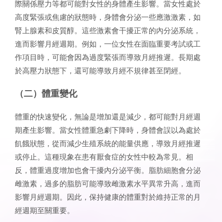
際關係壓力等都可能對女性的身體產生影響。當女性處於
高度緊張或焦慮的狀態時，身體會分泌一些應激激素，如
腎上腺素和皮質醇。這些激素會干擾正常的內分泌系統，
進而影響月經週期。例如，一位女性在面臨重要考試或工
作項目時，可能會因為過度緊張而導致月經推遲。長期處
於高壓力狀態下，還可能導致月經不規律甚至閉經。
（二）體重變化
體重的快速變化，無論是增加還是減少，都可能對月經週
期產生影響。當女性體重急劇下降時，身體會誤以為處於
飢餓狀態，從而減少生殖系統的能量供應，導致月經推遲
或停止。這種現象在患有厭食症的女性中較為常見。相
反，體重過度增加也會干擾內分泌平衡。脂肪細胞會分泌
雌激素，過多的脂肪可能導致雌激素水平異常升高，進而
影響月經週期。因此，保持健康的體重對於維持正常的月
經週期至關重要。