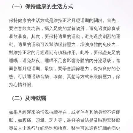
（一）保持健康的生活方式
保持健康的生活方式是維持正常月經週期的關鍵。首先，
要注意飲食均衡，攝入足夠的營養物質，避免過度節食或
暴飲暴食。其次，要保持適量的運動，避免過度劇烈的運
動。適量的運動可以幫助緩解壓力，增強身體的免疫力，
對維持正常的月經週期有積極作用。此外，要保證充足的
睡眠，避免熬夜。睡眠不足會影響身體的內分泌系統，進
而影響月經週期。最後，要學會調節壓力，保持良好的心
態。可以通過聽音樂、瑜伽、冥想等方式來緩解壓力，保
持心情舒暢。
（二）及時就醫
如果月經遲來的情況持續存在，或者伴有其他身體不適症
狀，如腹痛、頭暈、乏力等，最好的做法是及時聯繫醫療
專業人士進行詳細諮詢和檢查。醫生可以通過詳細的病史