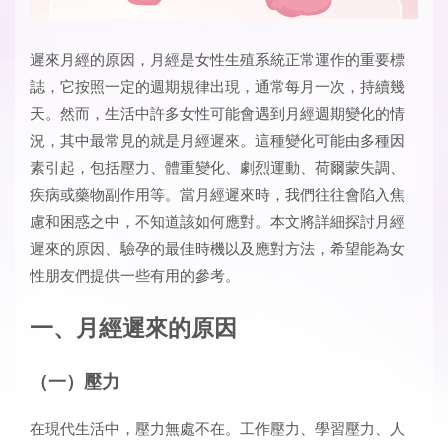
遲來月經的原因
，月經是女性生殖系統正常運作的重要標
誌，它按照一定的週期規律出現，通常每月一次，持續幾
天。然而，生活中許多女性可能會遇到月經週期變化的情
況，其中最常見的就是月經遲來。這種變化可能由多種因
素引起，包括壓力、體重變化、劇烈運動、荷爾蒙失調、
疾病或藥物副作用等。當月經遲來時，我們往往會陷入焦
慮和困惑之中，不知道該如何應對。本文將詳細探討月經
遲來的原因、驗孕的最佳時機以及應對方法，希望能為女
性朋友們提供一些有用的參考。
一、月經遲來的原因
（一）壓力
在現代生活中，壓力無處不在。工作壓力、學習壓力、人