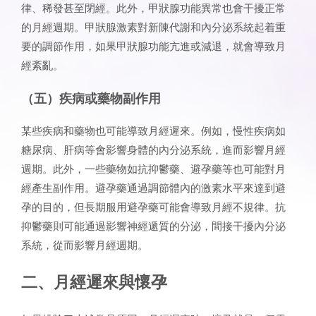
律、稀發甚至閉經。此外，甲狀腺功能異常也會干擾正常
的月經週期。甲狀腺激素對新陳代謝和內分泌系統起着重
要的調節作用，如果甲狀腺功能亢進或減退，就會導致月
經紊亂。
（五）疾病或藥物副作用
某些疾病和藥物也可能導致月經遲來。例如，慢性疾病如
糖尿病、肝病等會影響身體的內分泌系統，進而影響月經
週期。此外，一些藥物如抗抑鬱藥、避孕藥等也可能對月
經產生副作用。避孕藥通過調節體內的激素水平來達到避
孕的目的，但長期服用避孕藥可能會導致月經不規律。抗
抑鬱藥則可能通過影響神經遞質的分泌，間接干擾內分泌
系統，從而影響月經週期。
二、月經遲來與懷孕