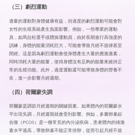
（三）劇烈運動
適量的運動對身體健康有益，但過度的劇烈運動可能會對
女性的生殖系統產生負面影響。例如，一些專業的運動
員，如馬拉松選手或體操運動員，由於長期進行高強度的
訓練，身體的能量消耗巨大，可能會導致月經不規律甚至
閉經。這是因為劇烈運動會使身體產生大量的應激激素，
同時消耗大量的能量，使得身體沒有足夠的能量來維持正
常的生殖功能。此外，過度運動還可能導致身體的營養不
良，進一步影響月經週期。
（四）荷爾蒙失調
荷爾蒙是調節月經週期的關鍵因素。如果體內的荷爾蒙水
平出現失調，月經週期就會受到影響。例如，多囊卵巢綜
合徵（PCOS）是一種常見的內分泌疾病，患者體內的雄激
素水平過高，導致卵巢不能正常排卵，從而引起月經不規