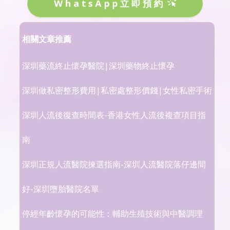
WhatsApp立即預約
相關文章推薦
深圳藥流終止懷孕醫院|深圳藥物終止懷孕
深圳做私密整形費用|私密處整形價錢|女性私密手術
深圳人流後復查時間表-香港女性人流後複查項目指
南
深圳正規人流醫院揀選指南-深圳人流醫院落仔邊間
好-深圳墮胎醫院名單
停經年齡懷孕的可能性：輔助生殖技術與中醫調理