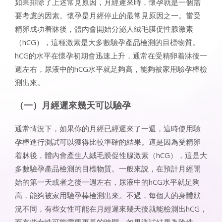
如果排除了上述常見原因，月經遲來時，懷孕就是一個需
要考慮的因素。懷孕是月經停止的最常見原因之一。當受
精卵成功着牀後，體內會開始分泌人絨毛膜促性腺激素
（hCG），這種激素是大多數驗孕產品檢測的目標物質。
hCG的水平在懷孕初期會迅速上升，通常在受精卵着牀後一
週左右，尿液中的hCG水平就足夠高，能夠被家用驗孕棒檢
測出來。
（一）月經遲來幾天可以驗孕
通常情況下，如果你的月經已經遲來了一週，這時使用驗
孕棒進行測試可以獲得比較準確的結果。這是因為受精卵
着牀後，體內會產生人絨毛膜促性腺激素（hCG），這是大
多數驗孕產品檢測的目標物質。一般來説，在預計月經開
始的第一天或者之後一週左右，尿液中的hCG水平就足夠
高，能夠被家用驗孕棒檢測出來。不過，每個人的身體狀
況不同，有些女性可能在月經遲來幾天後就能檢測出hCG，
而有些女性可能需要更長的時間。如果測試結果為陰性，