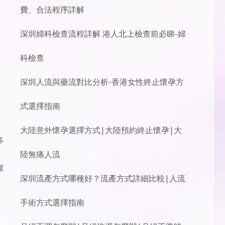
費、合法程序詳解
深圳婦科檢查流程詳解 港人北上檢查前必睇-婦
科檢查
深圳人流與藥流對比分析-香港女性終止懷孕方
式選擇指南
​大陸意外懷孕選擇方式|大陸預約終止懷孕|大
多
陸無痛人流
。
羣
深圳流產方式哪種好？流產方式詳細比較|人流
手術方式選擇指南