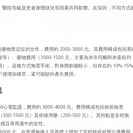
、醫院等級及患者身體狀況等因素共同影響。在深圳，不同方式
無藥物禁忌症的女性，費用約 2000-3000 元。其費用構成包括基
能等）、藥物費用（1000-1500 元，主要為米非司酮和米索前列
費用）。這種方式無需手術，對身體創傷較小，但存在約 10%-15%
不僅增加痛苦，還可能額外產生費用。
異
心電監護，費用約 3000-4000 元。費用構成包括術前檢查
費（500-1500 元）及術後用藥（200-500 元）。其特點是全程無
痛敏感且孕周適中的女性。
-6000 元，在普通無痛人流基礎上增加了宮腔鏡或超聲引導費用