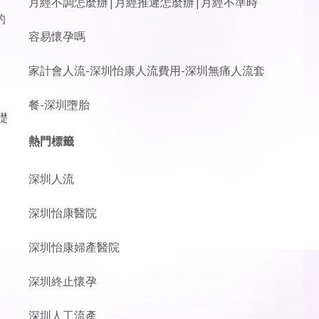
月經不調怎麼辦|月經推遲怎麼辦|月經不準時
的
容易懷孕嗎
家計會人流-深圳怡康人流費用-深圳無痛人流套
餐-深圳墮胎
礎
熱門標籤
深圳人流
深圳怡康醫院
深圳怡康婦產醫院
深圳終止懷孕
深圳人工流產