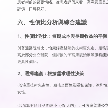
患者術前的緊張情緒。從患者評價來看，高滿意度是主流
評價，口碑良好。
六、性價比分析與綜合建議
1、性價比對比：短期成本與長期收益的平衡
與普通醫院相比，怡康婦產醫院的技術更先進、服務
高於部分公立醫院，但術後的子宮康復治療等服務能
更具性價比。
2、選擇建議：根據需求理性決策
•若注重技術先進性、服務全面性及隱私保護，深圳
女性。
•若預算有限且孕周較小（49 天內），可考慮普通