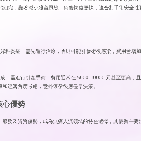
定位胚胎組織，顯著減少殘留風險，術後恢復更快，適合對手術安全性
等婦科炎症，需先進行治療，否則可能引發術後感染，費用會增
成，需進行引產手術，費用通常在 5000-10000 元甚至更高，
康和經濟角度考慮，意外懷孕後應儘早決策。
核心優勢
、服務及資質優勢，成為無痛人流領域的特色選擇，其優勢主要