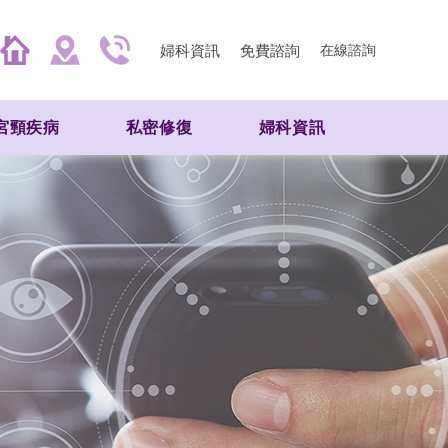
婦科資訊
免費諮詢
在線諮詢
宮頸疾病
私密修復
婦科資訊