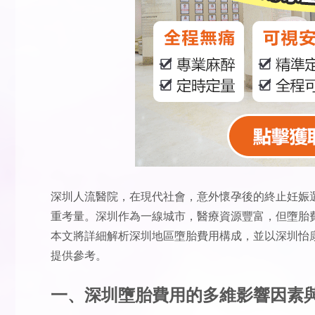
深圳人流醫院
，在現代社會，意外懷孕後的終止妊娠
重考量。深圳作為一線城市，醫療資源豐富，但墮胎
本文將詳細解析深圳地區墮胎費用構成，並以深圳怡
提供參考。
一、深圳墮胎費用的多維影響因素