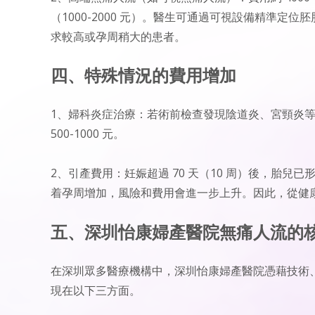
（1000-2000 元）。醫生可通過可視設備精準
求較高或孕周稍大的患者。
四、特殊情況的費用增加
1、婦科炎症治療：若術前檢查發現陰道炎、宮頸炎
500-1000 元。
2、引產費用：妊娠超過 70 天（10 周）後，胎兒已形
着孕周增加，風險和費用會進一步上升。因此，從健
五、深圳怡康婦產醫院無痛人流的
在深圳眾多醫療機構中，深圳怡康婦產醫院憑藉技術
現在以下三方面。