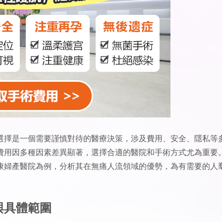
選擇是一個需要謹慎對待的醫療決策，涉及費用、安全、隱私等
費用因多種因素差異顯著，選擇合適的醫院和手術方式尤為重要
康婦產醫院為例，分析其在無痛人流領域的優勢，為有需要的人
與具體範圍