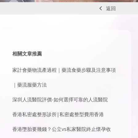
返回
相關文章推薦
家計會藥物流產過程｜藥流食藥步驟及注意事項
｜藥流服藥方法
深圳人流醫院評價-如何選擇可靠的人流醫院
香港私密處整形診所|私密處整型費用香港
香港墮胎要幾錢？公立vs私家醫院終止懷孕收