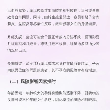
出血與感染：藥流後陰道出血時間相對較長，這可能會導
致貧血等問題。同時，由於生殖道開放，容易引發子宮內
膜炎、盆腔炎等感染性疾病，嚴重影響女性的身體健康。
月經失調：藥流可能會干擾正常的內分泌系統，從而影響
月經週期和月經量，導致月經不規律、經量過多或過少等
情況的出現。
長期影響：多次進行藥流或者本身存在輸卵管堵塞、子宮
內膜異位症等問題的患者，其不孕症的風險會有所增加。
（二）風險影響因素探討
年齡因素：年齡較大的孕婦身體機能逐漸下降，對藥物的
反應可能不如年輕女性敏感，因此藥流的風險相對較高。