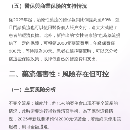
（五）醫保與商業保險的支持情況
從2025年起，治療性藥流的醫保報銷比例提高至60%，並
且門診藥流也可以使用醫保個人賬户支付，這大大減輕了
患者的經濟負擔。此外，新推出的“女性健康險”也為藥流提
供了一定的保障，可報銷2000元藥流費用，年繳保費僅
600元，等待期為90天。患者在選擇藥流時，可以充分考
慮這些保險政策，以降低自己的醫療費用支出。
二、藥流傷害性：風險存在但可控
（一）主要風險分析
不完全流產：據統計，約15%的案例會出現不完全流產的
情況，此時需要進行補救性清宮手術。為了應對這種情
況，2025年新規要求預付2000元保證金，若最終未使用該
服務，則可全額退還。