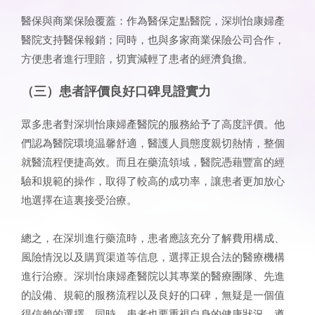
醫保與商業保險覆蓋：作為醫保定點醫院，深圳怡康婦產
醫院支持醫保報銷；同時，也與多家商業保險公司合作，
方便患者進行理賠，切實減輕了患者的經濟負擔。
（三）患者評價良好口碑見證實力
眾多患者對深圳怡康婦產醫院的服務給予了高度評價。他
們認為醫院環境温馨舒適，醫護人員態度親切熱情，整個
就醫流程便捷高效。而且在藥流領域，醫院憑藉豐富的經
驗和規範的操作，取得了較高的成功率，讓患者更加放心
地選擇在這裏接受治療。
總之，在深圳進行藥流時，患者應該充分了解費用構成、
風險情況以及購買渠道等信息，選擇正規合法的醫療機構
進行治療。深圳怡康婦產醫院以其專業的醫療團隊、先進
的設備、規範的服務流程以及良好的口碑，無疑是一個值
得信賴的選擇。同時，患者也要重視自身的健康狀況，遵