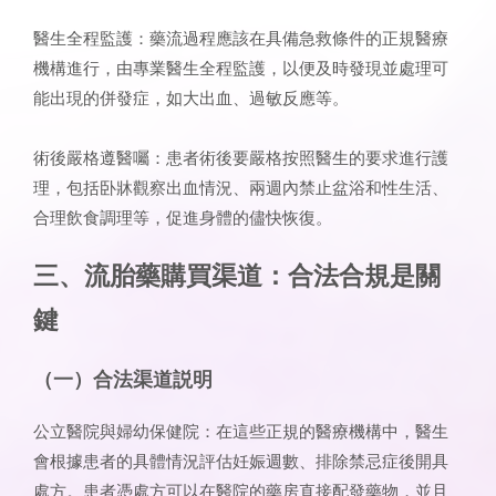
醫生全程監護：藥流過程應該在具備急救條件的正規醫療
機構進行，由專業醫生全程監護，以便及時發現並處理可
能出現的併發症，如大出血、過敏反應等。
術後嚴格遵醫囑：患者術後要嚴格按照醫生的要求進行護
理，包括卧牀觀察出血情況、兩週內禁止盆浴和性生活、
合理飲食調理等，促進身體的儘快恢復。
三、流胎藥購買渠道：合法合規是關
鍵
（一）合法渠道説明
公立醫院與婦幼保健院：在這些正規的醫療機構中，醫生
會根據患者的具體情況評估妊娠週數、排除禁忌症後開具
處方。患者憑處方可以在醫院的藥房直接配發藥物，並且