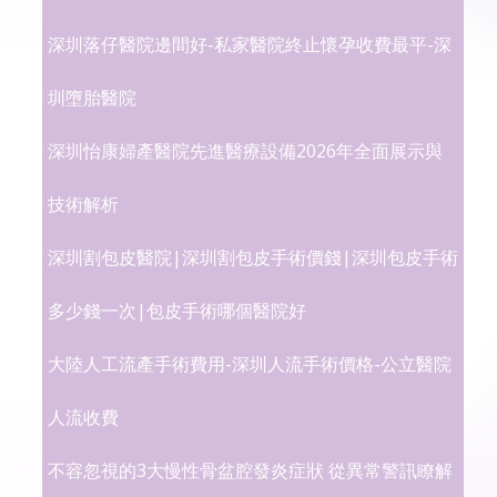
深圳落仔醫院邊間好-私家醫院終止懷孕收費最平-深
圳墮胎醫院
深圳怡康婦產醫院先進醫療設備2026年全面展示與
技術解析
深圳割包皮醫院|深圳割包皮手術價錢|深圳包皮手術
多少錢一次|包皮手術哪個醫院好
大陸人工流產手術費用-深圳人流手術價格-公立醫院
人流收費
不容忽視的3大慢性骨盆腔發炎症狀 從異常警訊瞭解