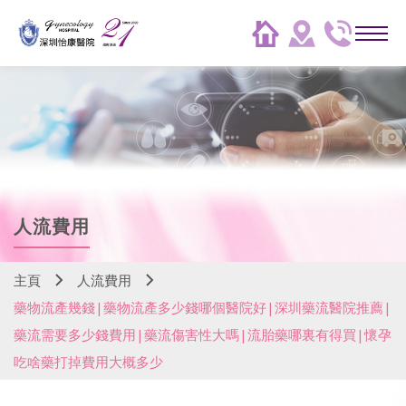
人流費用
主頁
人流費用
藥物流產幾錢|藥物流產多少錢哪個醫院好|深圳藥流醫院推薦|
藥流需要多少錢費用|藥流傷害性大嗎|流胎藥哪裏有得買|懷孕
吃啥藥打掉費用大概多少