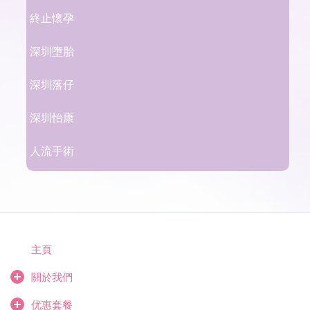
終止懷孕
深圳墮胎
深圳落仔
深圳怡康
人流手術
主頁
關於我們
优惠套餐