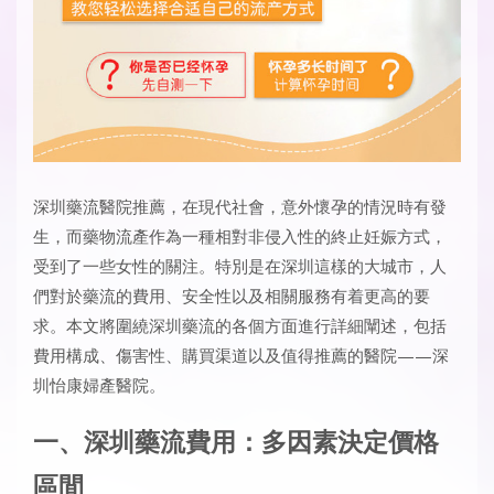
深圳藥流醫院推薦
，在現代社會，意外懷孕的情況時有發
生，而藥物流產作為一種相對非侵入性的終止妊娠方式，
受到了一些女性的關注。特別是在深圳這樣的大城市，人
們對於藥流的費用、安全性以及相關服務有着更高的要
求。本文將圍繞深圳藥流的各個方面進行詳細闡述，包括
費用構成、傷害性、購買渠道以及值得推薦的醫院——深
圳怡康婦產醫院。
一、深圳藥流費用：多因素決定價格
區間