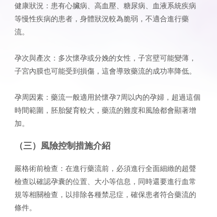
健康狀況：患有心臟病、高血壓、糖尿病、血液系統疾病
等慢性疾病的患者，身體狀況較為脆弱，不適合進行藥
流。
孕次與產次：多次懷孕或分娩的女性，子宮壁可能變薄，
子宮內膜也可能受到損傷，這會導致藥流的成功率降低。
孕周因素：藥流一般適用於懷孕7周以內的孕婦，超過這個
時間範圍，胚胎髮育較大，藥流的難度和風險都會顯著增
加。
（三）風險控制措施介紹
嚴格術前檢查：在進行藥流前，必須進行全面細緻的超聲
檢查以確認孕囊的位置、大小等信息，同時還要進行血常
規等相關檢查，以排除各種禁忌症，確保患者符合藥流的
條件。