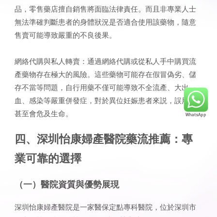
品，零售藥店擅自銷售將面臨法律責任。而且非專業人士
無法準確判斷患者的身體狀況是否適合使用該藥物，隨意
售賣可能導致嚴重的不良後果。
網絡代購與私人轉賣：通過網絡代購或從私人手中購買流
產藥物存在極大的風險。這些藥物可能存在假冒偽劣、儲
存不當等問題，自行用藥不僅可能導致不全流產、大出
血、感染等嚴重併發症，對於異位妊娠患者來説，誤用藥
甚至會危及生命。
四、深圳怡康婦產醫院藥流推薦：專
業可靠的選擇
（一）醫院資質與優勢展現
深圳怡康婦產醫院是一家醫保定點專科醫院，位於深圳市