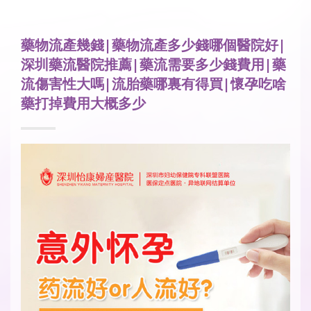
藥物流產幾錢|藥物流產多少錢哪個醫院好|
深圳藥流醫院推薦|藥流需要多少錢費用|藥
流傷害性大嗎|流胎藥哪裏有得買|懷孕吃啥
藥打掉費用大概多少