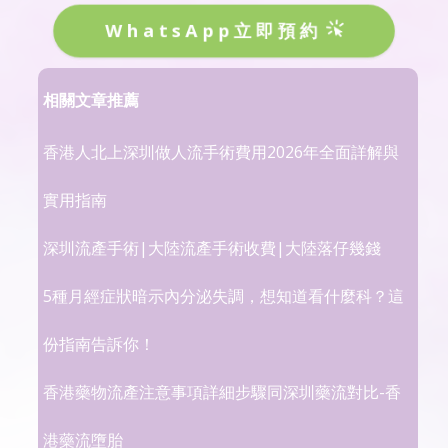
WhatsApp立即預約
相關文章推薦
香港人北上深圳做人流手術費用2026年全面詳解與
實用指南
深圳流產手術|大陸流產手術收費|大陸落仔幾錢
5種月經症狀暗示內分泌失調，想知道看什麼科？這
份指南告訴你！
香港藥物流產注意事項詳細步驟同深圳藥流對比-香
港藥流墮胎