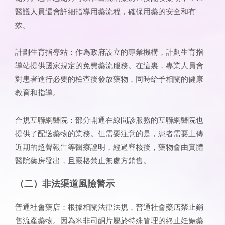
醫護人員還會詳細指導用藥流程，確保用藥的安全和有
效。
計劃生育指導站：作為政府設立的專業機構，計劃生育指
導站提供國家規定的免費藥流服務。在這裏，專業人員會
對患者進行必要的檢查後發放藥物，同時給予相關的健康
教育和指導。
合規互聯網醫院：部分開通在線問診服務的互聯網醫院也
提供了配送藥物的業務。但需要注意的是，患者需要上傳
近期的超聲報告等醫療證明，經過審核後，藥物會由實體
醫院藥房發出，且嚴格禁止無處方銷售。
（二）非法渠道風險警示
普通社會藥店：根據相關法律法規，普通社會藥店禁止銷
售流產藥物。因為米非司酮片屬於特殊管理的終止妊娠藥