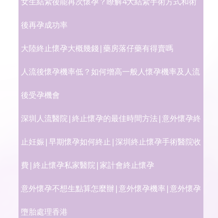
女生結紮後能再次懷孕？瞭解4大結紮手術方式和術
後再孕成功率
大陸終止懷孕大概幾錢|藥房落仔藥有得賣嗎
人流後懷孕機率低？如何增高一般人懷孕機率及人流
後受孕機會
深圳人流醫院|終止懷孕的最佳時間方法|意外懷孕終
止妊娠|早期懷孕如何終止|深圳終止懷孕手術醫院收
費|終止懷孕私家醫院|家計會終止懷孕
意外懷孕不想生點算怎麼辦|意外懷孕機率|意外懷孕
墮胎處理香港