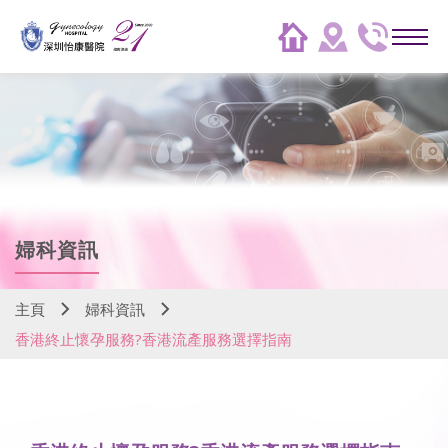
婦科資訊
主頁
婦科資訊
香港終止懷孕服務?香港流產服務選擇指南