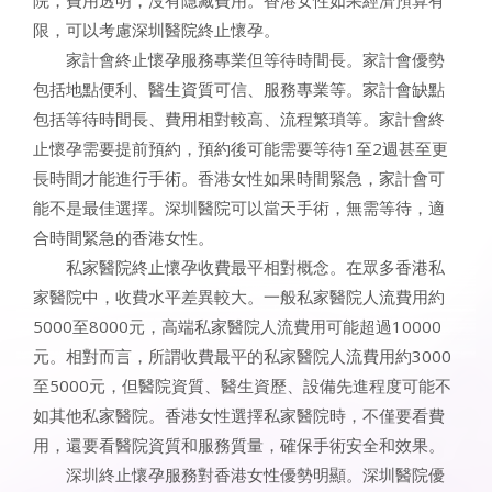
限，可以考慮深圳醫院終止懷孕。
家計會終止懷孕服務專業但等待時間長。家計會優勢
包括地點便利、醫生資質可信、服務專業等。家計會缺點
包括等待時間長、費用相對較高、流程繁瑣等。家計會終
止懷孕需要提前預約，預約後可能需要等待1至2週甚至更
長時間才能進行手術。香港女性如果時間緊急，家計會可
能不是最佳選擇。深圳醫院可以當天手術，無需等待，適
合時間緊急的香港女性。
私家醫院終止懷孕收費最平相對概念。在眾多香港私
家醫院中，收費水平差異較大。一般私家醫院人流費用約
5000至8000元，高端私家醫院人流費用可能超過10000
元。相對而言，所謂收費最平的私家醫院人流費用約3000
至5000元，但醫院資質、醫生資歷、設備先進程度可能不
如其他私家醫院。香港女性選擇私家醫院時，不僅要看費
用，還要看醫院資質和服務質量，確保手術安全和效果。
深圳終止懷孕服務對香港女性優勢明顯。深圳醫院優