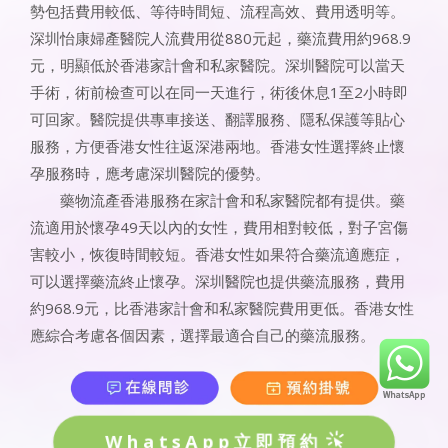
勢包括費用較低、等待時間短、流程高效、費用透明等。
深圳怡康婦產醫院人流費用從880元起，藥流費用約968.9
元，明顯低於香港家計會和私家醫院。深圳醫院可以當天
手術，術前檢查可以在同一天進行，術後休息1至2小時即
可回家。醫院提供專車接送、翻譯服務、隱私保護等貼心
服務，方便香港女性往返深港兩地。香港女性選擇終止懷
孕服務時，應考慮深圳醫院的優勢。
藥物流產香港服務在家計會和私家醫院都有提供。藥
流適用於懷孕49天以內的女性，費用相對較低，對子宮傷
害較小，恢復時間較短。香港女性如果符合藥流適應症，
可以選擇藥流終止懷孕。深圳醫院也提供藥流服務，費用
約968.9元，比香港家計會和私家醫院費用更低。香港女性
應綜合考慮各個因素，選擇最適合自己的藥流服務。
WhatsApp立即預約