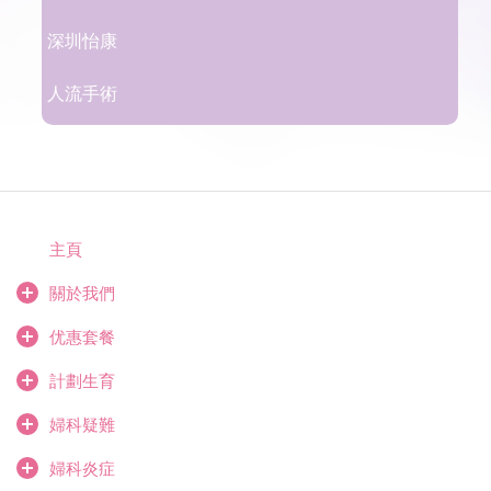
深圳怡康
人流手術
主頁
關於我們
优惠套餐
計劃生育
婦科疑難
婦科炎症