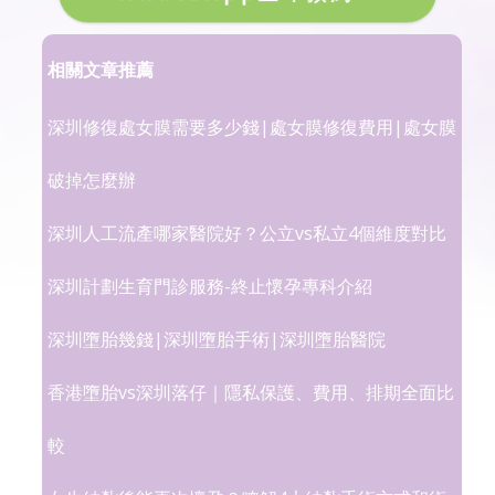
相關文章推薦
深圳修復處女膜需要多少錢|處女膜修復費用|處女膜
破掉怎麼辦
深圳人工流產哪家醫院好？公立vs私立4個維度對比
深圳計劃生育門診服務-終止懷孕專科介紹
深圳墮胎幾錢|深圳墮胎手術|深圳墮胎醫院
香港墮胎vs深圳落仔｜隱私保護、費用、排期全面比
較