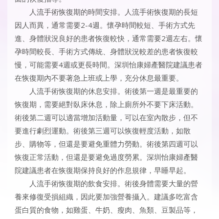
人流手術恢復期的時間安排。人流手術恢復期的長短
因人而異，通常需要2-4週。懷孕時間較短、手術方式先
進、身體狀況良好的患者恢復較快，通常需要2週左右。懷
孕時間較長、手術方式傳統、身體狀況較差的患者恢復較
慢，可能需要4週或更長時間。深圳怡康婦產醫院建議患者
在恢復期內不要著急上班或上學，充分休息最重要。
人流手術恢復期的休息安排。術後第一週是最重要的
恢復期，需要絕對臥床休息，除上廁所外不要下床活動。
術後第二週可以適當增加活動量，可以在室內散步，但不
要進行劇烈運動。術後第三週可以恢復輕度活動，如散
步、購物等，但還是要避免重體力勞動。術後第四週可以
恢復正常活動，但還是要避免過度勞累。深圳怡康婦產醫
院建議患者在恢復期保持良好的作息規律，早睡早起。
人流手術恢復期的飲食安排。術後身體需要大量的營
養來修復受損組織，因此要加強營養攝入。建議多吃富含
蛋白質的食物，如雞蛋、牛奶、瘦肉、魚類、豆製品等，