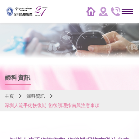
婦科資訊
主頁
婦科資訊
深圳人流手術恢復期-術後護理指南與注意事項