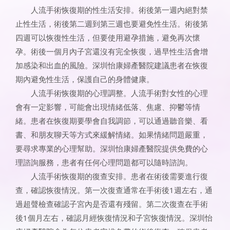
人流手術恢復期的性生活安排。術後第一週內絕對禁
止性生活，術後第二週到第三週也要避免性生活。術後第
四週可以恢復性生活，但要使用避孕措施，避免再次懷
孕。術後一個月內子宮還沒有完全恢復，過早性生活會增
加感染和出血的風險。深圳怡康婦產醫院建議患者在恢復
期內避免性生活，保護自己的身體健康。
人流手術恢復期的心理調整。人流手術對女性的心理
會有一定影響，可能會出現情緒低落、焦慮、抑鬱等情
緒。患者在恢復期要學會自我調節，可以通過聽音樂、看
書、和朋友聊天等方式來緩解情緒。如果情緒問題嚴重，
要尋求專業的心理幫助。深圳怡康婦產醫院提供免費的心
理諮詢服務，患者有任何心理問題都可以隨時諮詢。
人流手術恢復期的復查安排。患者在術後需要進行復
查，確認恢復情況。第一次復查通常在手術後1週左右，通
過超聲檢查確認子宮內是否還有殘留。第二次復查在手術
後1個月左右，確認月經恢復情況和子宮恢復情況。深圳怡