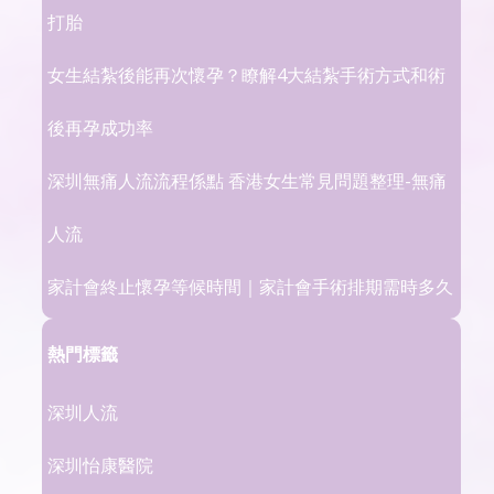
打胎
女生結紮後能再次懷孕？瞭解4大結紮手術方式和術
後再孕成功率
深圳無痛人流流程係點 香港女生常見問題整理-無痛
人流
家計會終止懷孕等候時間｜家計會手術排期需時多久
熱門標籤
深圳人流
深圳怡康醫院