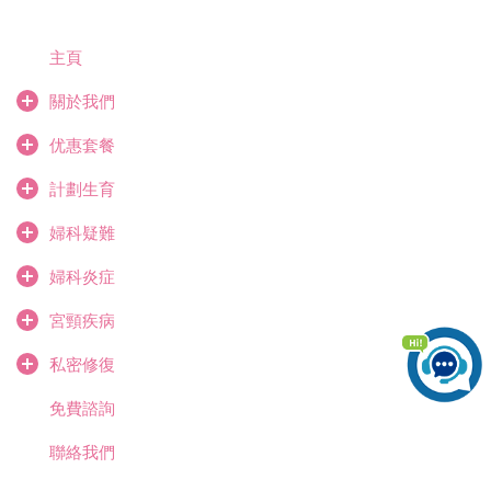
主頁
關於我們
优惠套餐
計劃生育
婦科疑難
婦科炎症
宮頸疾病
私密修復
免費諮詢
聯絡我們