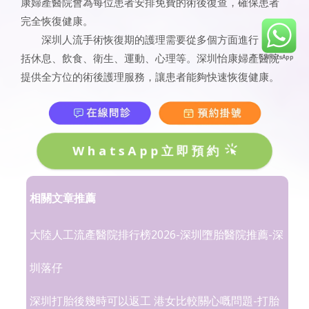
康婦產醫院會為每位患者安排免費的術後復查，確保患者
完全恢復健康。
深圳人流手術恢復期的護理需要從多個方面進行，包
括休息、飲食、衛生、運動、心理等。深圳怡康婦產醫院
提供全方位的術後護理服務，讓患者能夠快速恢復健康。
WhatsApp立即預約
相關文章推薦
大陸人工流產醫院排行榜2026-深圳墮胎醫院推薦-深
圳落仔
深圳打胎後幾時可以返工 港女比較關心嘅問題-打胎