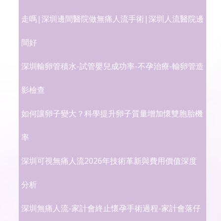
走嗎|深圳邊間醫院做無痛人流手術|深圳人流醫院邊
間好
深圳輸卵管積水-試管嬰兒成功率-不孕治療-輸卵管造
影檢查
如何讓卵子變大？科學提升卵子質量增加懷雙胞胎機
率
深圳可視無痛人流2026年技術革新與費用價值深度
分析
深圳無痛人流-家計會終止懷孕手術過程-家計會落仔