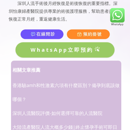
深圳人流手術後月經恢復是術後恢復的重要指標。深
圳怡康婦產醫院提供專業的術後護理服務，幫助患者盡快
恢復正常月經，重返健康生活。
WhatsApp立即預約
相關文章推薦
香港驗amh和性激素六項有什麼區別？備孕到底該做
哪個？
深圳人流醫院評價-如何選擇可靠的人流醫院
大陸流產醫院人流大概多少錢|終止懷孕手術可即日