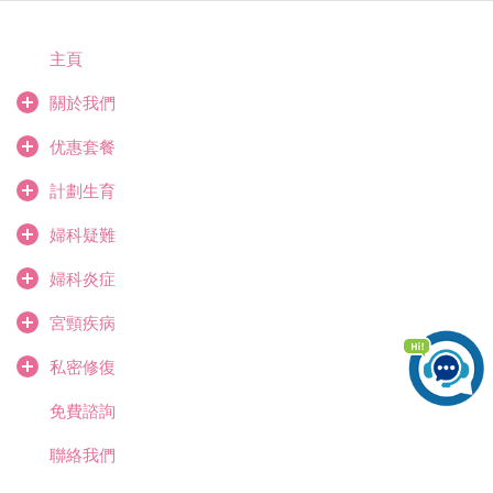
主頁
關於我們
优惠套餐
計劃生育
婦科疑難
婦科炎症
宮頸疾病
私密修復
免費諮詢
聯絡我們