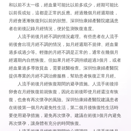
和以前不太一樣，經血量可能比以前多或少，經期可能比
以前長或短，這都是正常的反應。經過幾個月經週期後，
月經會逐漸恢復到以前的狀態。深圳怡康婦產醫院建議患
者在術後記錄月經情況，便於監測恢復進度。
人流手術後月經不調的情況處理。有些患者在人流手
術後會出現月經不調的情況，如月經週期不規律、經血量
過多或過少等。輕微的月經不調是正常的，通常在幾個月
經週期內自然恢復。但如果月經不調持續超過3個月，或者
經血量過多導致貧血，需要就醫檢查。深圳怡康婦產醫院
提供專業的月經不調治療服務，幫助患者恢復正常月經。
人流手術後月經恢復期間的避孕措施。人流手術後排
卵會在月經恢復前就恢復，因此在術後即使月經還沒有恢
復，也會有再次懷孕的風險。深圳怡康婦產醫院建議患者
在術後第一個月內避免性生活，第二個月後恢復性生活時
要使用避孕措施，避免再次懷孕。建議在術後3個月內避免
再次懷孕，讓身體有充分的時間恢復。
人流手術後月經恢復期間的心理調節。人流手術後月