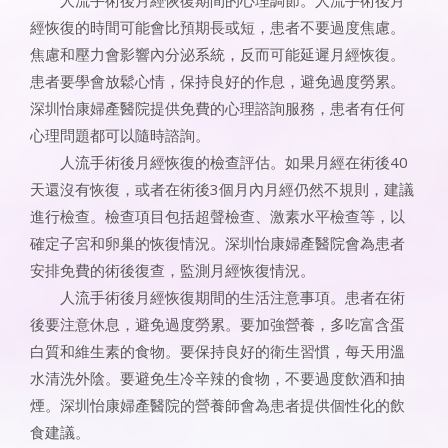
經恢復的時間可能會比預期長或短，患者不要過度焦慮。
焦慮和壓力會影響內分泌系統，反而可能延遲月經恢復。
患者要學會放鬆心情，保持良好的作息，避免過度勞累。
深圳怡康婦產醫院提供免費的心理諮詢服務，患者有任何
心理問題都可以隨時諮詢。
人流手術後月經恢復的檢查評估。如果月經在術後40
天還沒有恢復，或者在術後3個月內月經仍然不規則，建議
進行檢查。檢查項目包括超聲檢查、激素水平檢查等，以
確定子宮和卵巢的恢復情況。深圳怡康婦產醫院會為患者
安排免費的術後復查，監測月經恢復情況。
人流手術後月經恢復期間的生活注意事項。患者在術
後要注意休息，避免過度勞累。要加強營養，多吃富含蛋
白質和維生素的食物。要保持良好的衛生習慣，每天用溫
水清洗外陰。要避免生冷辛辣的食物，不要過度飲酒和抽
煙。深圳怡康婦產醫院的營養師會為患者提供個性化的飲
食建議。