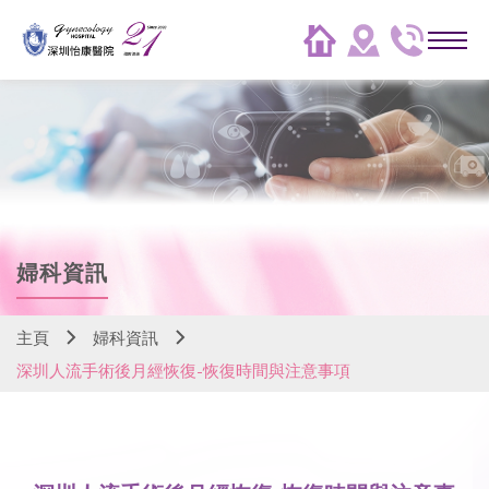
婦科資訊
主頁
婦科資訊
深圳人流手術後月經恢復-恢復時間與注意事項