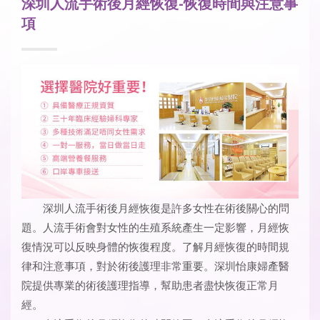
深圳人流手術後月經恢復-恢復時間與注意事
項
深圳人流手術後月經恢復是許多女性在術後關心的問
題。人流手術會對女性的生殖系統產生一定影響，月經恢
復情況可以反映身體的恢復程度。了解月經恢復的時間規
律和注意事項，對於術後護理非常重要。深圳怡康婦產醫
院提供專業的術後護理指導，幫助患者盡快恢復正常月
經。