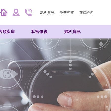
婦科資訊
免費諮詢
在線諮詢
宮頸疾病
私密修復
婦科資訊