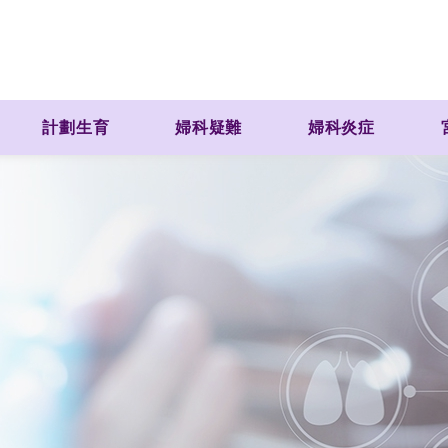
計劃生育
婦科疑難
婦科炎症