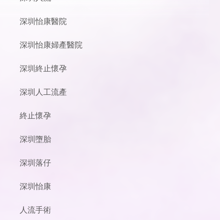
深圳怡康醫院
深圳怡康婦產醫院
深圳終止懷孕
深圳人工流產
終止懷孕
深圳墮胎
深圳落仔
深圳怡康
人流手術