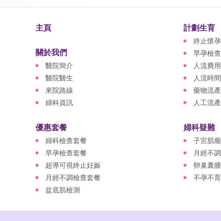
主頁
計劃生育
終止懷孕
關於我們
早孕檢查
醫院簡介
人流費用
醫院醫生
人流時間
來院路線
藥物流產
婦科資訊
人工流產
優惠套餐
婦科疑難
婦科檢查套餐
子宮肌瘤
早孕檢查套餐
月經不調
超導可視終止妊娠
卵巢囊腫
月經不調檢查套餐
不孕不育
盆底肌檢測