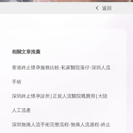
返回
相關文章推薦
香港終止懷孕服務比較-私家醫院落仔-深圳人流
手術
深圳終止懷孕診所|正規人流醫院嘅費用|大陸
人工流產
深圳無痛人流手術完整流程-無痛人流過程-終止