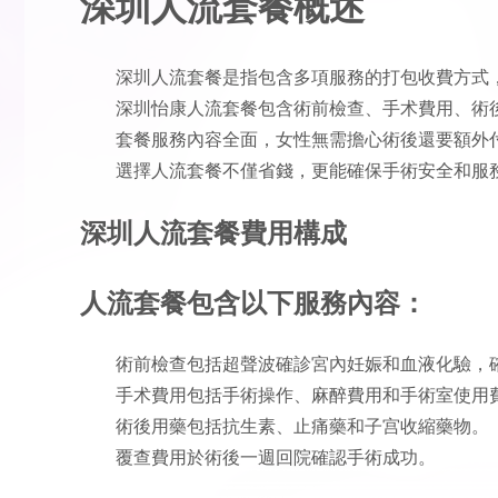
深圳人流套餐概述
深圳人流套餐是指包含多項服務的打包收費方式
深圳怡康人流套餐包含術前檢查、手术費用、術
套餐服務內容全面，女性無需擔心術後還要額外
選擇人流套餐不僅省錢，更能確保手術安全和服
深圳人流套餐費用構成
人流套餐包含以下服務內容：
術前檢查包括超聲波確診宮內妊娠和血液化驗，
手术費用包括手術操作、麻醉費用和手術室使用
術後用藥包括抗生素、止痛藥和子宫收縮藥物。
覆查費用於術後一週回院確認手術成功。