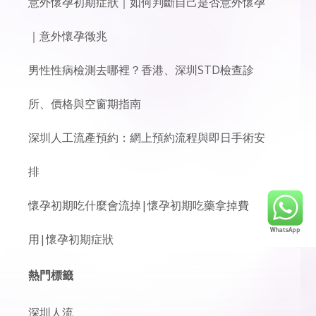
意外懷孕初期症狀｜如何判斷自己是否意外懷孕
｜意外懷孕徵兆
男性性病檢測去哪裡？香港、深圳STD檢查診
所、價格與空窗期指南
深圳人工流產預約：網上預約流程與即日手術安
排
懷孕初期吃什麼會流掉|懷孕初期吃藥拿掉費
用|懷孕初期症狀
熱門標籤
深圳人流