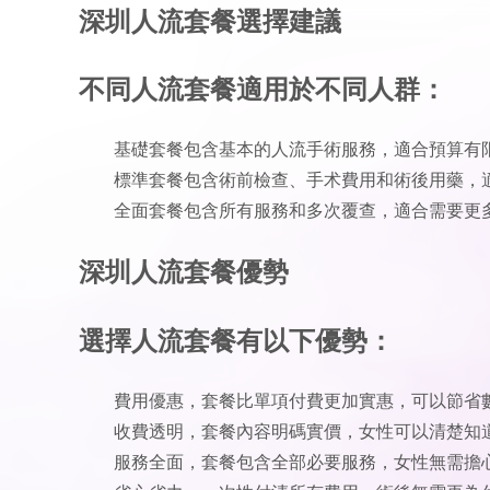
深圳人流套餐選擇建議
不同人流套餐適用於不同人群：
基礎套餐包含基本的人流手術服務，適合預算有
標準套餐包含術前檢查、手术費用和術後用藥，
全面套餐包含所有服務和多次覆查，適合需要更
深圳人流套餐優勢
選擇人流套餐有以下優勢：
費用優惠，套餐比單項付費更加實惠，可以節省
收費透明，套餐內容明碼實價，女性可以清楚知
服務全面，套餐包含全部必要服務，女性無需擔