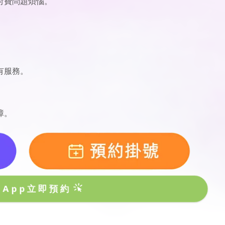
付費問題煩惱。
有服務。
。
障。
sApp立即預約