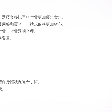
，選擇套餐比單項付費更加優惠實惠。
後用藥和覆查，一站式服務更加省心。
付費，收費透明合理。
務質量。
確保身體狀況適合手術。
費。