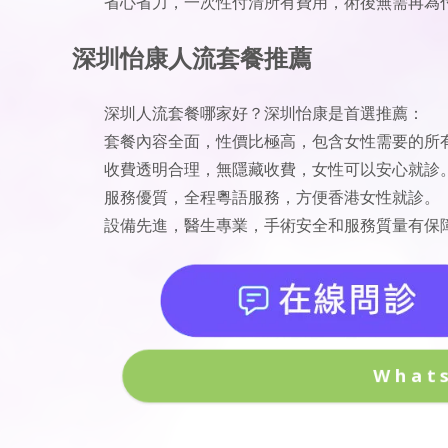
省心省力，一次性付清所有費用，術後無需再為
深圳怡康人流套餐推薦
深圳人流套餐哪家好？深圳怡康是首選推薦：
套餐內容全面，性價比極高，包含女性需要的所
收費透明合理，無隱藏收費，女性可以安心就診
服務優質，全程粵語服務，方便香港女性就診。
設備先進，醫生專業，手術安全和服務質量有保
What