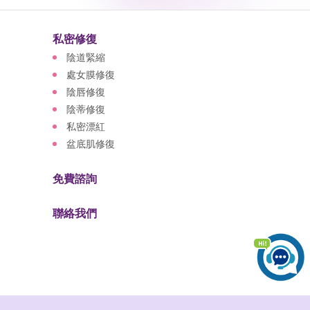
私密修復
陰道緊縮
處女膜修復
陰唇修復
陰蒂修復
私密漂紅
盆底肌修復
免費諮詢
聯絡我們