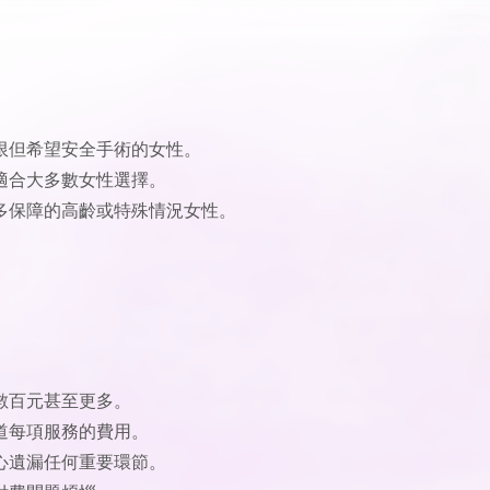
限但希望安全手術的女性。
適合大多數女性選擇。
多保障的高齡或特殊情況女性。
數百元甚至更多。
道每項服務的費用。
心遺漏任何重要環節。