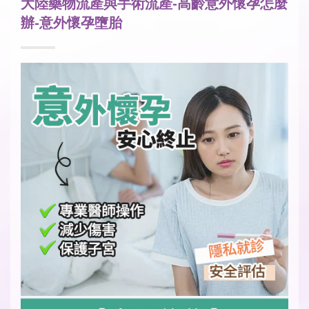
大陸藥物流產與手術流產-高齡意外懷孕怎麼
辦-意外懷孕墮胎