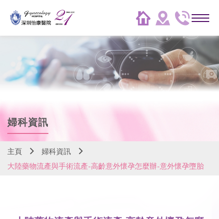
婦科資訊
主頁
婦科資訊
大陸藥物流產與手術流產-高齡意外懷孕怎麼辦-意外懷孕墮胎