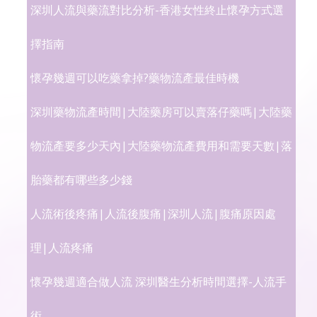
深圳人流與藥流對比分析-香港女性終止懷孕方式選
擇指南
懷孕幾週可以吃藥拿掉?藥物流產最佳時機
深圳藥物流產時間|大陸藥房可以賣落仔藥嗎|大陸藥
物流產要多少天內|大陸藥物流產費用和需要天數|落
胎藥都有哪些多少錢
人流術後疼痛|人流後腹痛|深圳人流|腹痛原因處
理|人流疼痛
懷孕幾週適合做人流 深圳醫生分析時間選擇-人流手
術