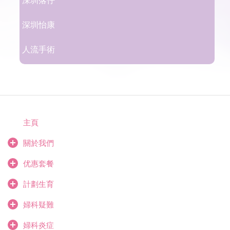
深圳怡康
人流手術
主頁
關於我們
优惠套餐
計劃生育
婦科疑難
婦科炎症