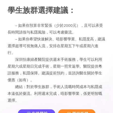
學生族群選擇建議：
– 如果你預算非常緊張（少於2000元），且可以承受
長時間請假与私隱風險，可以考慮藥流。
– 如果你希望快速解決、唔影響學業、私隱度高，建議
選擇超導可視無痛人流，安排在星期五下午或星期六進
行。
深圳怡康婦產醫院提供週末手術服務，學生可以利用
星期六或星期日完成手術，星期一照常返學。醫院提供粵
語服務，私隱保障。建議提前預約，並諮詢醫生關於學生
優惠（如有）。
總結：對於學生族群，手術人流嘅時間成本与私隱成
本遠低於藥流。利用週末完成，唔影響學業，係更明智嘅
選擇。