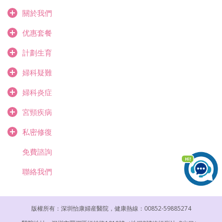
關於我們
优惠套餐
計劃生育
婦科疑難
婦科炎症
宮頸疾病
私密修復
免費諮詢
聯絡我們
版權所有：深圳怡康婦産醫院，健康熱線：00852-59885274