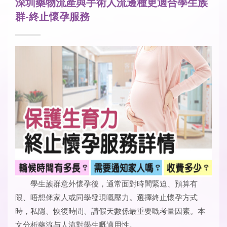
深圳藥物流產與手術人流邊種更適合學生族
群-終止懷孕服務
學生族群意外懷孕後，通常面對時間緊迫、預算有
限、唔想俾家人或同學發現嘅壓力。選擇終止懷孕方式
時，私隱、恢復時間、請假天數係最重要嘅考量因素。本
文分析藥流与人流對學生嘅適用性。