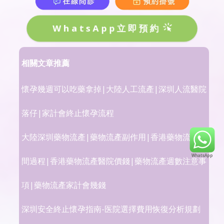
WhatsApp立即預約
相關文章推薦
懷孕幾週可以吃藥拿掉|大陸人工流產|深圳人流醫院
落仔|家計會終止懷孕流程
大陸深圳藥物流產|藥物流產副作用|香港藥物流產時
間過程|香港藥物流產醫院價錢|藥物流產週數注意事
項|藥物流產家計會幾錢
深圳安全終止懷孕指南-医院選擇費用恢復分析規劃