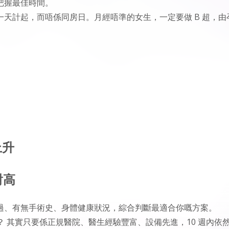
把握最佳時間。
天計起，而唔係同房日。月經唔準的女生，一定要做 B 超，由
上升
對高
過、有無手術史、身體健康狀況，綜合判斷最適合你嘅方案。
？ 其實只要係正規醫院、醫生經驗豐富、設備先進，10 週內依