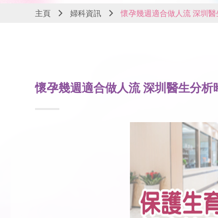
主頁
婦科資訊
懷孕幾週適合做人流 深圳醫
懷孕幾週適合做人流 深圳醫生分析