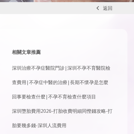
返回
相關文章推薦
深圳治療不孕症醫院門診|深圳不孕不育醫院檢
查費用|不孕症中醫的治療|長期不懷孕是怎麼
回事要檢查什麼|不孕不育檢查什麼項目
深圳墮胎費用2026-打胎收費明細同慳錢攻略-打
胎要幾多錢-深圳人流費用