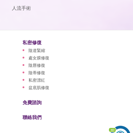
人流手術
私密修復
陰道緊縮
處女膜修復
陰唇修復
陰蒂修復
私密漂紅
盆底肌修復
免費諮詢
聯絡我們