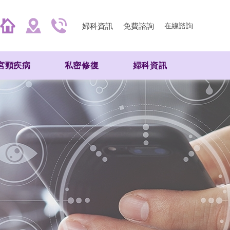
婦科資訊
免費諮詢
在線諮詢
宮頸疾病
私密修復
婦科資訊