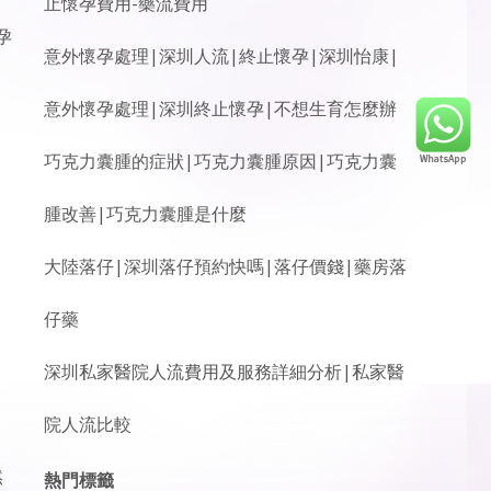
止懷孕費用-藥流費用
孕
意外懷孕處理|深圳人流|終止懷孕|深圳怡康|
意外懷孕處理|深圳終止懷孕|不想生育怎麼辦
巧克力囊腫的症狀|巧克力囊腫原因|巧克力囊
腫改善|巧克力囊腫是什麼
大陸落仔|深圳落仔預約快嗎|落仔價錢|藥房落
仔藥
深圳私家醫院人流費用及服務詳細分析|私家醫
院人流比較
然
熱門標籤