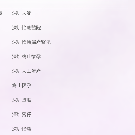
嚴
深圳人流
深圳怡康醫院
。
，
深圳怡康婦產醫院
深圳終止懷孕
深圳人工流產
終止懷孕
深圳墮胎
深圳落仔
深圳怡康