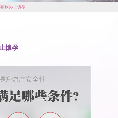
圳藥物終止懷孕
止懷孕