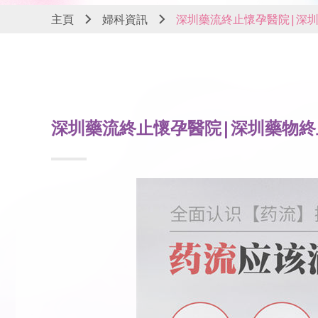
主頁
婦科資訊
深圳藥流終止懷孕醫院|深
深圳藥流終止懷孕醫院|深圳藥物終