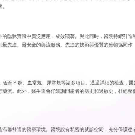
懷。
外的臨牀實踐中廣泛應用，成效顯著。與此同時，醫院持續引進
到最先進、最安全的藥流服務。先進的技術與優質的藥物協同作
涵蓋 B 超、血常規、尿常規等諸多項目。通過詳細的檢查，醫
行藥流。此外，醫生還會仔細詢問患者的病史和過敏史，杜絕整
造温馨舒適的醫療環境。醫院設有私密的就診空間，充分保護患