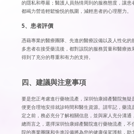
的隱私和尊嚴；醫護人員熱情周到的服務態度，讓患
都竭力營造輕鬆愉悦的氛圍，減輕患者的心理壓力。
5、患者評價
憑藉專業的醫療團隊、先進的醫療設備以及人性化的
多患者在接受藥流後，都對該院的服務質量和醫療效
得到了充分的尊重和有力的支持。
四、建議與注意事項
要是您正考慮進行藥物流產，深圳怡康婦產醫院無疑
便更合理地安排就診時間和醫生資源。請牢記，藥流
定之前，務必充分了解相關信息，並與家人充分溝通
總而言之，選擇深圳怡康婦產醫院進行藥物流產，不
院的專業團隊和先進設備將為您的健康保駕護航，助