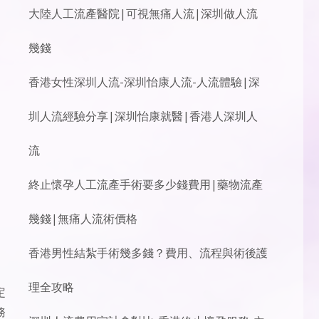
大陸人工流產醫院|可視無痛人流|深圳做人流
幾錢
香港女性深圳人流-深圳怡康人流-人流體驗|深
圳人流經驗分享|深圳怡康就醫|香港人深圳人
流
終止懷孕人工流產手術要多少錢費用|藥物流產
幾錢|無痛人流術價格
香港男性結紮手術幾多錢？費用、流程與術後護
理全攻略
定
務