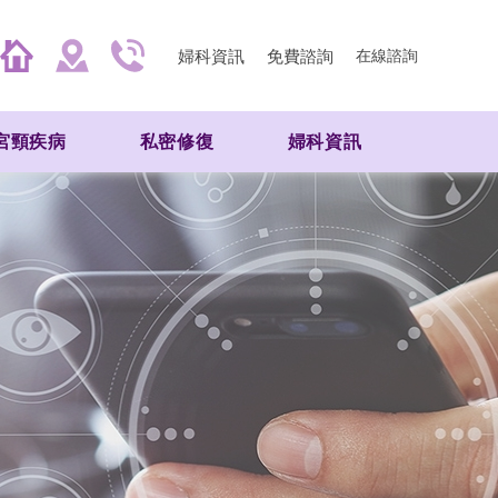
婦科資訊
免費諮詢
在線諮詢
宮頸疾病
私密修復
婦科資訊