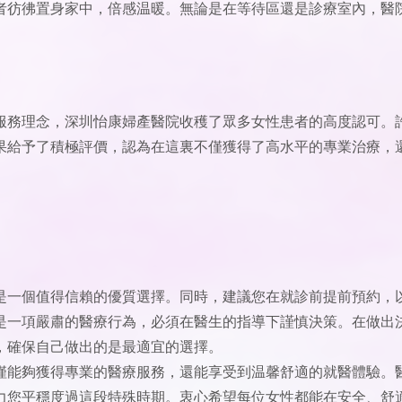
者彷彿置身家中，倍感温暖。無論是在等待區還是診療室內，醫
服務理念，深圳怡康婦產醫院收穫了眾多女性患者的高度認可。
果給予了積極評價，認為在這裏不僅獲得了高水平的專業治療，
是一個值得信賴的優質選擇。同時，建議您在就診前提前預約，
是一項嚴肅的醫療行為，必須在醫生的指導下謹慎決策。在做出
，確保自己做出的是最適宜的選擇。
僅能夠獲得專業的醫療服務，還能享受到温馨舒適的就醫體驗。
力您平穩度過這段特殊時期。衷心希望每位女性都能在安全、舒