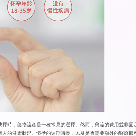
抉擇時，藥物流產是一種常見的選擇。然而，藥流的費用並非固
個人的健康狀況、懷孕的週期時長，以及是否需要額外的醫療服