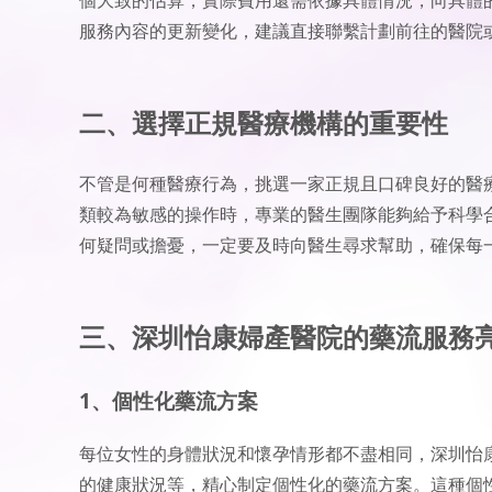
服務內容的更新變化，建議直接聯繫計劃前往的醫院
二、選擇正規醫療機構的重要性
不管是何種醫療行為，挑選一家正規且口碑良好的醫
類較為敏感的操作時，專業的醫生團隊能夠給予科學
何疑問或擔憂，一定要及時向醫生尋求幫助，確保每
三、深圳怡康婦產醫院的藥流服務
1、個性化藥流方案
每位女性的身體狀況和懷孕情形都不盡相同，深圳怡
的健康狀況等，精心制定個性化的藥流方案。這種個