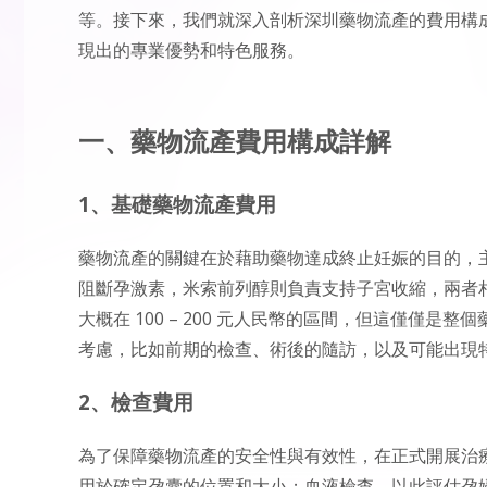
等。接下來，我們就深入剖析深圳藥物流產的費用構
現出的專業優勢和特色服務。
一、藥物流產費用構成詳解
1、基礎藥物流產費用
藥物流產的關鍵在於藉助藥物達成終止妊娠的目的，
阻斷孕激素，米索前列醇則負責支持子宮收縮，兩者
大概在 100 – 200 元人民幣的區間，但這僅僅
考慮，比如前期的檢查、術後的隨訪，以及可能出現
2、檢查費用
為了保障藥物流產的安全性與有效性，在正式開展治療
用於確定孕囊的位置和大小；血液檢查，以此評估孕