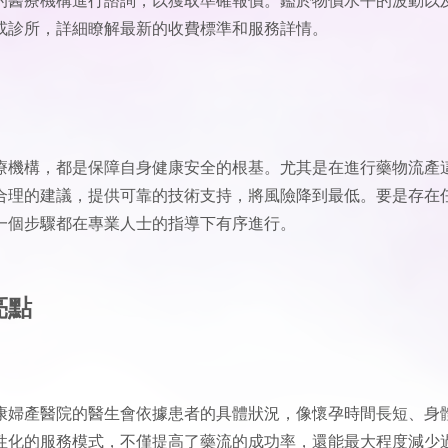
或診所，詳細瞭解最新的收費標準和服務詳情。
療機構，都是保障自身健康安全的根基。尤其是在進行藥物流產
合理的建議，提供可靠的技術支持，將風險降到最低。要是存在
一個步驟都在專業人士的指導下有序進行。
亮點
康婦產醫院的醫生會依據患者的具體狀況，像懷孕時間長短、身
性化的服務模式，不僅提高了藥流的成功率，還能最大程度減少