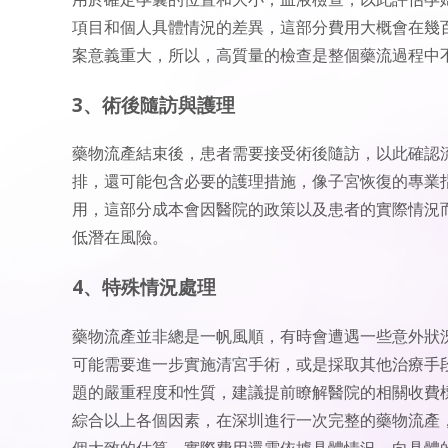
項目和個人具體情況的差異，這部分費用大概會在幾
案意義重大，所以，高質量的檢查是整個藥流過程中
3、術後隨訪與護理
藥物流產結束後，患者需要接受術後隨訪，以此確認
排，還可能包含必要的護理措施，像子宮恢復的專業
用，這部分成本會因醫院的政策以及患者的實際情況
低潛在風險。
4、特殊情況處理
藥物流產並非總是一帆風順，有時會遭遇一些意外狀
可能需要進一步實施清宮手術，或是採取其他治療手
題的嚴重程度和性質，建議提前瞭解醫院的相關收費
綜合以上各個因素，在深圳進行一次完整的藥物流產，總體
個大致的估算，實際費用還需依據具體情況，向具體