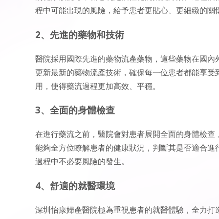
程中可能出現的風險，給予患者更貼心、更細緻的關
2、先進的藥物和技術
醫院採用國際先進的藥物流產藥物，這些藥物在國內
更新最新的藥物流產技術，確保每一位患者都能享受
用，使得藥流過程更加高效、平穩。
3、全面的身體檢查
在進行藥流之前，醫院會對患者展開全面的身體檢查，
能夠全方位瞭解患者的健康狀況，判斷其是否適合進
過程中不必要風險的發生。
4、舒適的就醫環境
深圳怡康婦產醫院極為重視患者的就醫體驗，全力打