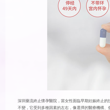
深圳藥流終止懷孕醫院
，當女性面臨早期妊娠終止的
不變，它受到多種因素的左右，像選擇的醫療機構、