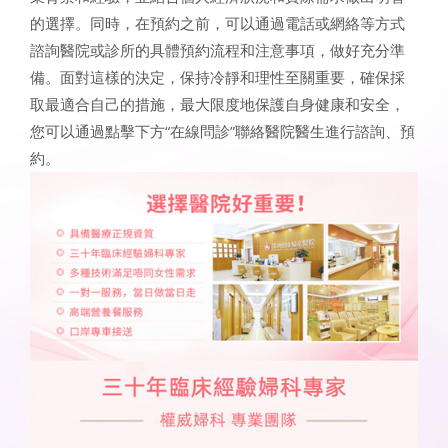
的選擇。同時，在預約之前，可以通過電話或網絡等方式
諮詢醫院或診所的具體預約流程和注意事項，做好充分準
備。面對這樣的決定，保持冷靜和理性至關重要，確保採
取最適合自己的措施，最大限度地保護自身健康和安全，
您可以通過點擊下方“在線問診”聯絡醫院醫生進行諮詢、預
約。