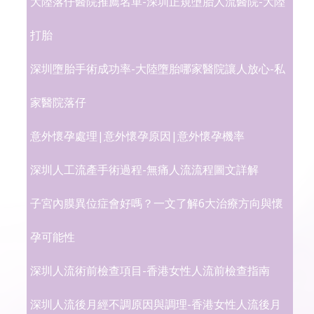
大陸落仔醫院推薦名單-深圳正規墮胎人流醫院-大陸
打胎
深圳墮胎手術成功率-大陸墮胎哪家醫院讓人放心-私
家醫院落仔
意外懷孕處理|意外懷孕原因|意外懷孕機率
深圳人工流產手術過程-無痛人流流程圖文詳解
子宮內膜異位症會好嗎？一文了解6大治療方向與懷
孕可能性
深圳人流術前檢查項目-香港女性人流前檢查指南
深圳人流後月經不調原因與調理-香港女性人流後月