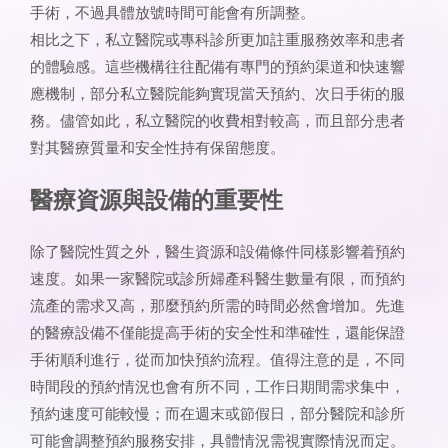
手術，不過具體放號時間可能會有所調整。
相比之下，私立醫院或專科診所更加註重服務效率和患者
的體驗感。這些機構往往配備有專門的預約渠道和快速響
應機制，部分私立醫院能夠實現當天預約、次日手術的服
務。儘管如此，私立醫院的收費相對較高，而且部分患者
對其醫療質量和安全性持有保留態度。
醫療資源與設備的重要性
除了醫院性質之外，醫生資源和設備條件同樣影響着預約
速度。如果一家醫院或診所婦產科醫生數量有限，而預約
流產的需求又高，那麼預約所需的時間必然會增加。先進
的醫療設備不僅能提高手術的安全性和準確性，還能保證
手術順利進行，從而加快預約流程。值得注意的是，不同
時間段的預約情況也會有所不同，工作日期間需求集中，
預約速度可能較慢；而在週末或節假日，部分醫院和診所
可能會調整預約服務安排，具體情況需視實際情況而定。