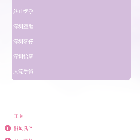
終止懷孕
深圳墮胎
深圳落仔
深圳怡康
人流手術
主頁
關於我們