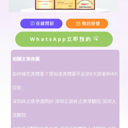
WhatsApp立即預約
相關文章推薦
如何補充黃體素？需知道黃體素不足的6大因素和4大
症狀
深圳終止懷孕邊間好-深圳正規終止懷孕醫院-深圳人
流醫院