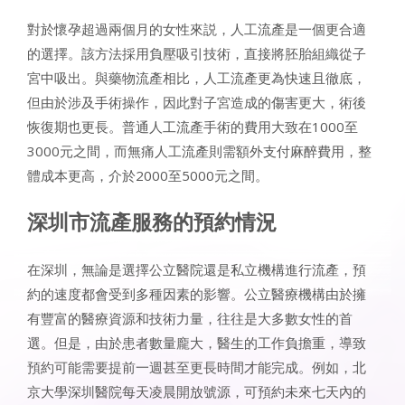
對於懷孕超過兩個月的女性來説，人工流產是一個更合適
的選擇。該方法採用負壓吸引技術，直接將胚胎組織從子
宮中吸出。與藥物流產相比，人工流產更為快速且徹底，
但由於涉及手術操作，因此對子宮造成的傷害更大，術後
恢復期也更長。普通人工流產手術的費用大致在1000至
3000元之間，而無痛人工流產則需額外支付麻醉費用，整
體成本更高，介於2000至5000元之間。
深圳市流產服務的預約情況
在深圳，無論是選擇公立醫院還是私立機構進行流產，預
約的速度都會受到多種因素的影響。公立醫療機構由於擁
有豐富的醫療資源和技術力量，往往是大多數女性的首
選。但是，由於患者數量龐大，醫生的工作負擔重，導致
預約可能需要提前一週甚至更長時間才能完成。例如，北
京大學深圳醫院每天凌晨開放號源，可預約未來七天內的