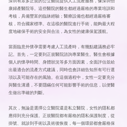
深圳有眾多正規的公立醫院提供人工流產服務，像深圳怡
康婦產醫院等。這些醫院的醫生都經過嚴格的專業培訓和
考核，具備豐富的臨牀經驗；醫療設備也都經過嚴格審
核，符合國家標準。在這樣的醫院進行手術，能夠最大程
度地確保手術的安全與合法，為女性的健康保駕護航。
當面臨意外懷孕需要考慮人工流產時，有幾點建議務必牢
記。首先，一定要到正規醫院諮詢專業醫生。醫生會根據
個人的懷孕時間、身體狀況等多方面因素，全面評估並給
出最適合的流產方式建議，同時也會詳細告知所有可行選
項以及可能存在的風險。在這個過程中，女性一定要充分
與醫生溝通，不要隱瞞任何可能影響手術的信息，以便醫
生做出準確的判斷。
其次，無論是選擇公立醫院還是私立醫院，女性的隱私都
應得到充分保護。正規醫院都有嚴格的隱私保護制度，從
掛號、就診到手術以及術後恢復，每一個環節都會嚴格保