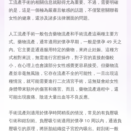
工流產手術的相關信息就顯得尤為重要。不過，需要明確
的是，這是一個極為嚴肅且敏感的話題，不僅緊密關聯着
女性的健康，還涉及諸多法律層面的問題。
人工流產手術一般包含藥物流產和手術流產這兩種主要方
式。藥物流產，通常適用於懷孕早期，一般是懷孕 49 天之
內。它主要是通過服用特定的藥物，來終止妊娠。這種方
式相對來説，無需進行宮腔操作，對子宮的直接創傷較
小，在心理上也會讓部分女性感覺更容易接受。但藥物流
產並非毫無風險，它存在流產不全的可能性，一旦出現這
種情況，就可能需要進行二次清宮手術，這無疑會給女性
身體帶來額外的傷害和痛苦。而且，藥物流產過程中，還
可能出現腹痛、陰道大量出血等不良反應。
手術流產則適用於懷孕時間稍長的情況，常見的有負壓吸
引術和鉗刮術。負壓吸引術適用於懷孕 10 周以內，通過負
壓吸引的原理，將胚胎組織從子宮腔內吸出。鉗刮術一般