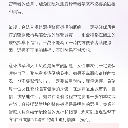
密患者的信息，避免因隱私泄露給患者帶來不必要的困擾
和傷害。
最後，合法合規是選擇醫療機構的底線。一定要確保所選
擇的醫療機構具備合法的經營資質，手術全程都在醫生的
嚴格指導下進行。千萬不能為了一時的方便或者其他原
因，選擇不正規的機構，否則後果不堪設想。
意外懷孕和人工流產是沉重的話題，女性朋友們一定要保
護好自己，避免意外懷孕的發生。如果不幸面臨這樣的情
況，也不要驚慌失措，一定要嚴肅對待，謹慎選擇。希望
每一位女性都能擁有健康的身體，在深圳這座城市裏，自
信、快樂地生活。如果在這個過程中需要進一步的幫助或
建議，直接聯繫當地的醫療機構是最明智的選擇，專業的
醫療人員會給予最恰當的支持和指導，您可以通過點擊下
方“在線問診”聯絡醫院醫生進行諮詢、預約。