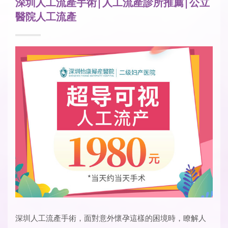
深圳人工流產手術|人工流產診所推薦|公立
醫院人工流產
深圳人工流產手術
，面對意外懷孕這樣的困境時，瞭解人