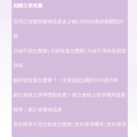
相關文章推薦
深圳正規醫院藥物流產多少錢|深圳怡康婦產醫院評
價
月經不調怎麼辦|月經推遲怎麼辦|月經不準時容易懷
孕嗎
輸卵管阻塞怎麼辦？一文掌握從診斷到IVF成功率
家計會終止懷孕墮胎收費｜家計會終止懷孕費用最新
標準｜家計會藥物流產
意外懷孕不想生點算怎麼辦|意外懷孕機率|意外懷孕