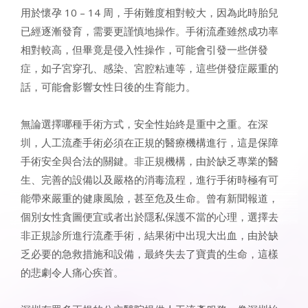
用於懷孕 10 – 14 周，手術難度相對較大，因為此時胎兒
已經逐漸發育，需要更謹慎地操作。手術流產雖然成功率
相對較高，但畢竟是侵入性操作，可能會引發一些併發
症，如子宮穿孔、感染、宮腔粘連等，這些併發症嚴重的
話，可能會影響女性日後的生育能力。
無論選擇哪種手術方式，安全性始終是重中之重。在深
圳，人工流產手術必須在正規的醫療機構進行，這是保障
手術安全與合法的關鍵。非正規機構，由於缺乏專業的醫
生、完善的設備以及嚴格的消毒流程，進行手術時極有可
能帶來嚴重的健康風險，甚至危及生命。曾有新聞報道，
個別女性貪圖便宜或者出於隱私保護不當的心理，選擇去
非正規診所進行流產手術，結果術中出現大出血，由於缺
乏必要的急救措施和設備，最終失去了寶貴的生命，這樣
的悲劇令人痛心疾首。