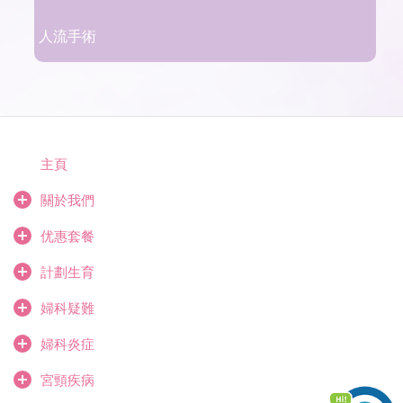
人流手術
主頁
關於我們
优惠套餐
計劃生育
婦科疑難
婦科炎症
宮頸疾病