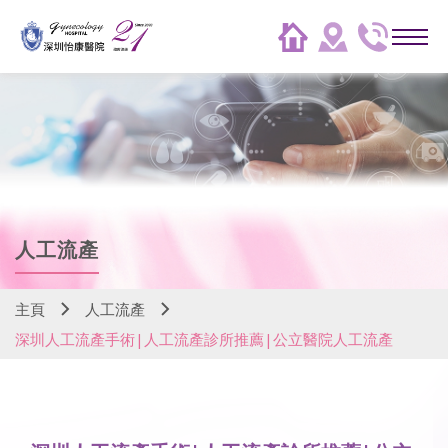
人工流產
主頁
人工流產
深圳人工流產手術|人工流產診所推薦|公立醫院人工流產