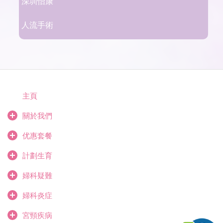
深圳怡康
人流手術
主頁
關於我們
优惠套餐
計劃生育
婦科疑難
婦科炎症
宮頸疾病