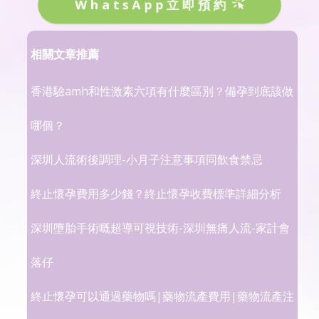
WhatsApp立即預約
相關文章推薦
香港驗amh和性激素六項有什麼區別？備孕到底該做
哪個？
深圳人流術後調理-小月子注意事項同飲食禁忌
終止懷孕費用多少錢？終止懷孕收費標準詳細分析
深圳墮胎手術嘅超導可視技術-深圳無痛人流-家計會
落仔
終止懷孕可以通過藥物嗎|藥物流產費用|藥物流產注