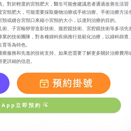
法。對於輕度的宮頸肥大，醫生可能會建議患者通過改善生活習
度宮頸肥大，可能需要採取藥物治療或手術治療。手術治療方法
宮頸或縫合宮頸口來縮小宮頸的大小，以達到治療的目的。
扎術、子宮輸卵管造影技術、腹腔鏡技術、宮腔鏡技術等多項先
專業的技術團隊，對各種婦科疾病推行規範化治療，以婦科篩查
生育等為特色。
醫療服務和先進的技術支持。如果您需要了解更多關於治療費用
得更詳細的信息。
sApp立即預約