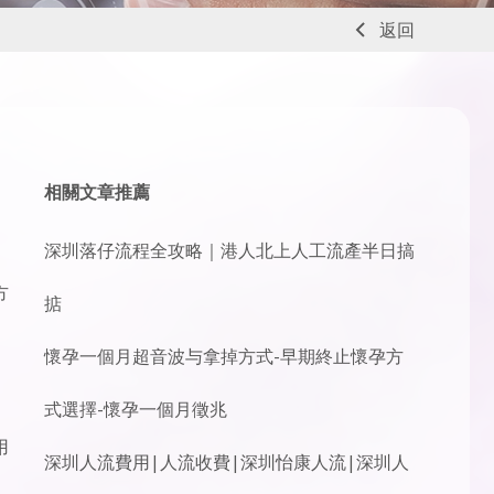
返回
相關文章推薦
深圳落仔流程全攻略｜港人北上人工流產半日搞
方
掂
懷孕一個月超音波与拿掉方式-早期終止懷孕方
式選擇-懷孕一個月徵兆
用
深圳人流費用|人流收費|深圳怡康人流|深圳人