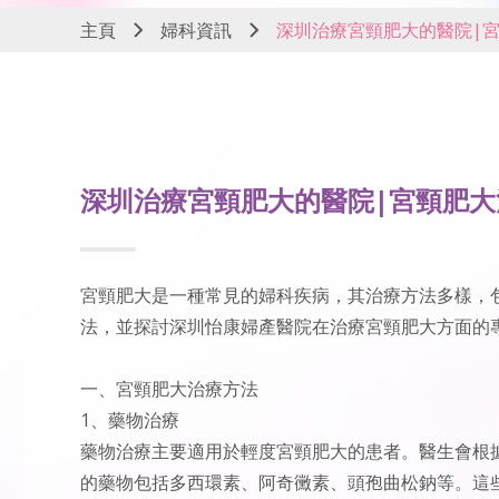
主頁
婦科資訊
深圳治療宮頸肥大的醫院|
深圳治療宮頸肥大的醫院|宮頸肥大
宮頸肥大是一種常見的婦科疾病，其治療方法多樣，
法，並探討深圳怡康婦產醫院在治療宮頸肥大方面的
一、
宮頸肥大治療方法
1、藥物治療
藥物治療主要適用於輕度宮頸肥大的患者。醫生會根
的藥物包括多西環素、阿奇黴素、頭孢曲松鈉等。這