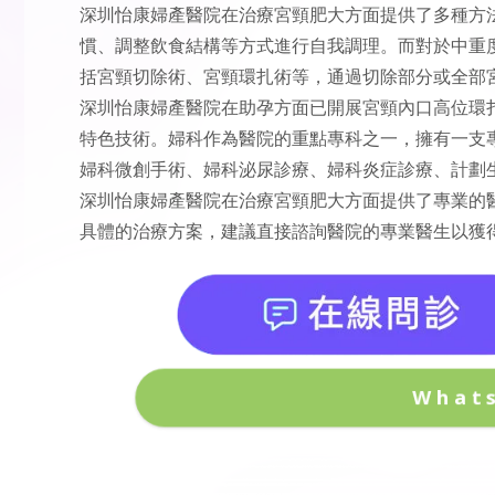
深圳怡康婦產醫院在治療宮頸肥大方面提供了多種方
慣、調整飲食結構等方式進行自我調理。而對於中重
括宮頸切除術、宮頸環扎術等，通過切除部分或全部
深圳怡康婦產醫院在助孕方面已開展宮頸內口高位環
特色技術。婦科作為醫院的重點專科之一，擁有一支
婦科微創手術、婦科泌尿診療、婦科炎症診療、計劃
深圳怡康婦產醫院在治療宮頸肥大方面提供了專業的
具體的治療方案，建議直接諮詢醫院的專業醫生以獲
What