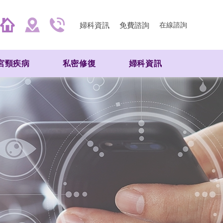
婦科資訊
免費諮詢
在線諮詢
宮頸疾病
私密修復
婦科資訊