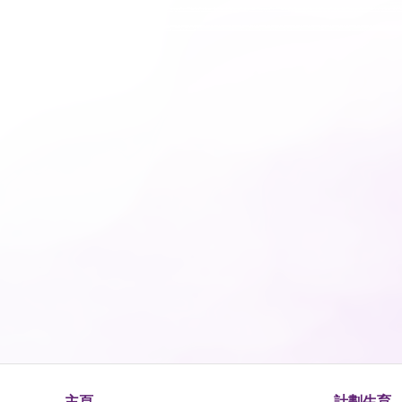
主頁
計劃生育