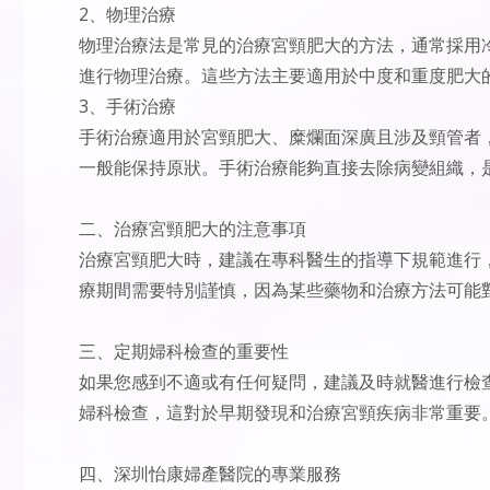
2、物理治療
物理治療法是常見的治療宮頸肥大的方法，通常採用
進行物理治療。這些方法主要適用於中度和重度肥大
3、手術治療
手術治療適用於宮頸肥大、糜爛面深廣且涉及頸管者
一般能保持原狀。手術治療能夠直接去除病變組織，
二、治療宮頸肥大的注意事項
治療宮頸肥大時，建議在專科醫生的指導下規範進行
療期間需要特別謹慎，因為某些藥物和治療方法可能
三、定期婦科檢查的重要性
如果您感到不適或有任何疑問，建議及時就醫進行檢
婦科檢查，這對於早期發現和治療宮頸疾病非常重要
四、深圳怡康婦產醫院的專業服務