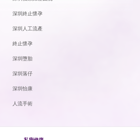
深圳終止懷孕
深圳人工流產
終止懷孕
深圳墮胎
深圳落仔
深圳怡康
人流手術
私密修復