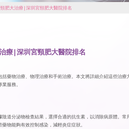
宮頸肥大治療|深圳宮頸肥大醫院排名
治療|深圳宮頸肥大醫院排名
包括藥物治療、物理治療和手術治療。本文將詳細介紹這些治療
專業服務。
據陰道分泌物檢查結果，選擇合適的抗生素，以消除病原體。常
些藥物能夠有效控制感染，減輕炎症症狀。