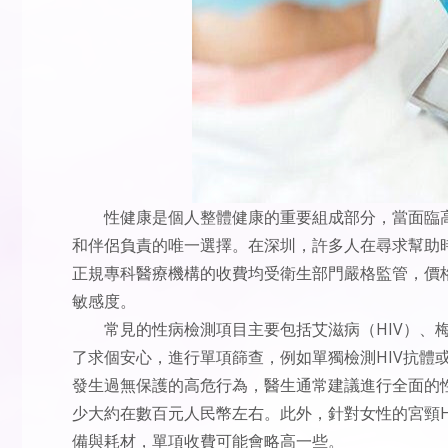
性健康是個人整體健康的重要組成部分，當面臨
和伴侶負責的唯一選擇。在深圳，許多人在尋求幫助
正規專科醫療機構的收費均受衛生部門嚴格監管，價
敏感度。
常見的性病檢測項目主要包括艾滋病（HIV）、
了求個安心，進行單項篩查，例如單獨檢測HIV抗體
發生過無保護的高危行為，醫生通常建議進行全面的
少大約在數百元人民幣左右。此外，針對女性的宮頸
備與耗材，單項收費可能會略高一些。