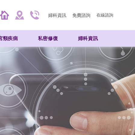
婦科資訊
免費諮詢
在線諮詢
宮頸疾病
私密修復
婦科資訊