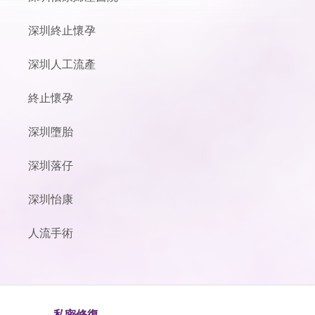
深圳終止懷孕
深圳人工流產
終止懷孕
深圳墮胎
深圳落仔
深圳怡康
人流手術
私密修復