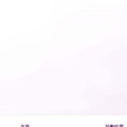
主頁
計劃生育