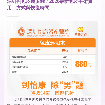
深圳割包皮幾多錢？2026最新包皮手術費
用、方式與恢復時間
深圳割包皮幾多錢？包皮過長或包莖係男性常見問