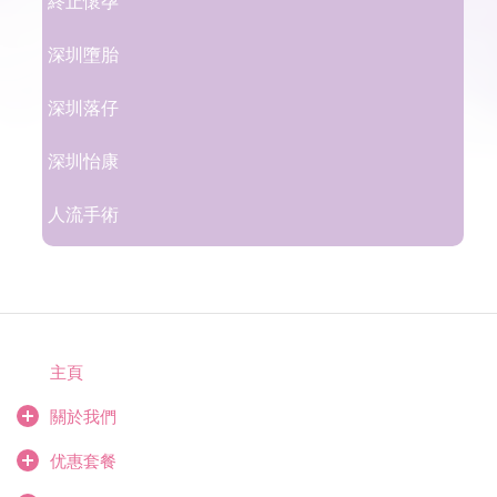
終止懷孕
深圳墮胎
深圳落仔
深圳怡康
人流手術
主頁
關於我們
优惠套餐