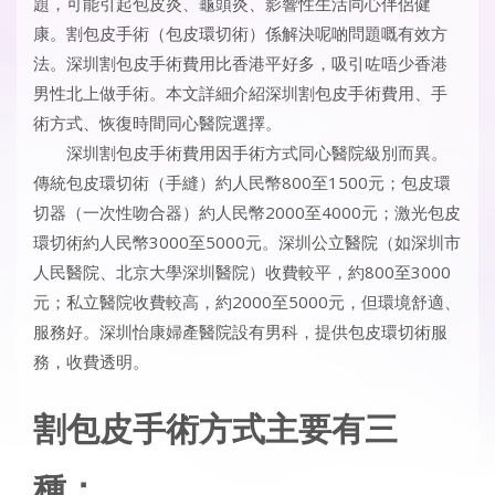
題，可能引起包皮炎、龜頭炎、影響性生活同心伴侶健
康。割包皮手術（包皮環切術）係解決呢啲問題嘅有效方
法。深圳割包皮手術費用比香港平好多，吸引咗唔少香港
男性北上做手術。本文詳細介紹深圳割包皮手術費用、手
術方式、恢復時間同心醫院選擇。
深圳割包皮手術費用因手術方式同心醫院級別而異。
傳統包皮環切術（手縫）約人民幣800至1500元；包皮環
切器（一次性吻合器）約人民幣2000至4000元；激光包皮
環切術約人民幣3000至5000元。深圳公立醫院（如深圳市
人民醫院、北京大學深圳醫院）收費較平，約800至3000
元；私立醫院收費較高，約2000至5000元，但環境舒適、
服務好。深圳怡康婦產醫院設有男科，提供包皮環切術服
務，收費透明。
割包皮手術方式主要有三
種：