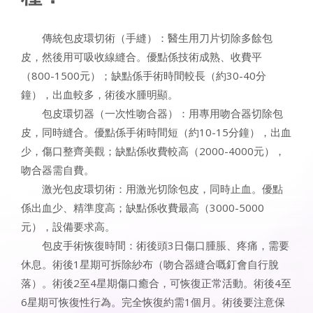
傳統包皮環切術（手縫）：醫生用刀片切除多餘包
皮，然後用可吸收線縫合。優點係技術成熟、收費平
（800-1500元）；缺點係手術時間較長（約30-40分
鐘），出血較多，術後水腫明顯。
包皮環切器（一次性吻合器）：用專用吻合器切除包
皮，同時縫合。優點係手術時間短（約10-15分鐘），出血
少，傷口整齊美觀；缺點係收費較高（2000-4000元），
吻合器需自費。
激光包皮環切術：用激光切除包皮，同時止血。優點
係出血少、精準度高；缺點係收費最高（3000-5000
元），設備要求高。
包皮手術恢復時間：術後頭3日傷口腫脹、疼痛，需要
休息。術後1星期可拆除紗布（吻合器縫合嘅釘會自行脫
落）。術後2至4星期傷口癒合，可恢復正常活動。術後4至
6星期可恢復性行為。完全恢復約需1個月。術後要注意保