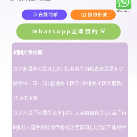
WhatsApp立即預約
相關文章推薦
深圳超聲卵泡監測|深圳性激素六項檢查費用是多少
驗孕棒一深一淺|想做終止懷孕|香港終止懷孕服務|
打胎多少錢
深圳人流手術醫院名單|深圳人流價錢費用|人流手術
時間|人流手術後遺症術後注意事項|人流能不能報生