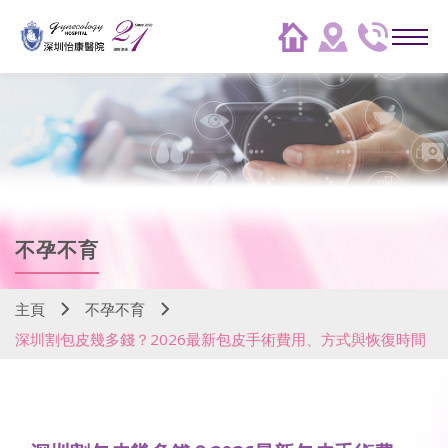
不孕不育
主頁
不孕不育
深圳割包皮幾多錢？2026最新包皮手術費用、方式與恢復時間