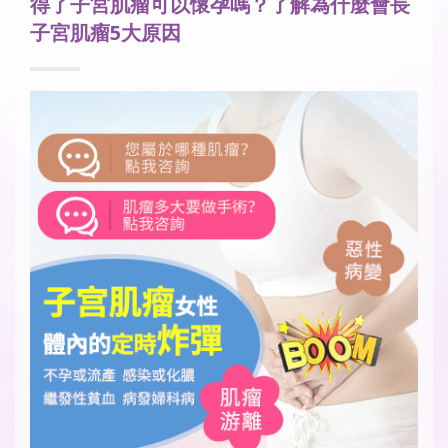
得了子宮肌瘤可以懷孕嗎？了解為什麼會長
子宮肌瘤5大原因