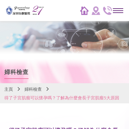
婦科檢查
主頁
婦科檢查
得了子宮肌瘤可以懷孕嗎？了解為什麼會長子宮肌瘤5大原因