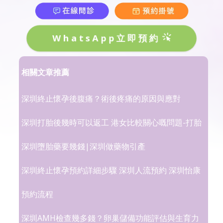
WhatsApp立即預約
相關文章推薦
深圳終止懷孕後腹痛？術後疼痛的原因與應對
深圳打胎後幾時可以返工 港女比較關心嘅問題-打胎
深圳墮胎藥要幾錢|深圳做藥物引產
深圳終止懷孕預約詳細步驟 深圳人流預約 深圳怡康
預約流程
深圳AMH檢查幾多錢？卵巢儲備功能評估與生育力