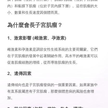
內）和黏膜下肌瘤（位於子宮內膜下層）。這些肌瘤的大
小、數量和生長速度因個體而異。
為什麼會長子宮肌瘤？
1、激素影響 (雌激素、孕激素)
雌激素和孕激素是調節女性生殖系統的主要荷爾蒙。它們
在子宮肌瘤的發展中起著關鍵作用。高水平的雌激素可以
促進肌瘤細胞的增殖，從而導致肌瘤的生長。
2、遺傳因素
遺傳傾向也是子宮肌瘤發病的一個重要因素。如果家族中
有直系親屬患有子宮肌瘤，那麼個體患病的風險也會增
加。