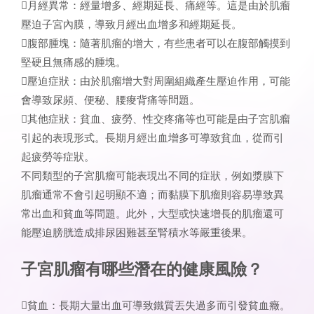
月經異常：經量增多、經期延長、痛經等。這是由於肌瘤
壓迫子宮內膜，導致月經出血增多和經期延長。
腹部腫塊：隨著肌瘤的增大，有些患者可以在腹部觸摸到
堅硬且無痛感的腫塊。
壓迫症狀：由於肌瘤增大對周圍組織產生壓迫作用，可能
會導致尿頻、便秘、腰痠背痛等問題。
其他症狀：貧血、疲勞、性交疼痛等也可能是由子宮肌瘤
引起的表現形式。長期月經出血增多可導致貧血，從而引
起疲勞等症狀。
不同類型的子宮肌瘤可能表現出不同的症狀，例如漿膜下
肌瘤通常不會引起明顯不適；而黏膜下肌瘤則容易導致異
常出血和貧血等問題。此外，大型或快速增長的肌瘤還可
能壓迫膀胱造成排尿困難甚至腎積水等嚴重後果。
子宮肌瘤有哪些潛在的健康風險？
貧血：長期大量出血可導致鐵質丟失過多而引發貧血癥。