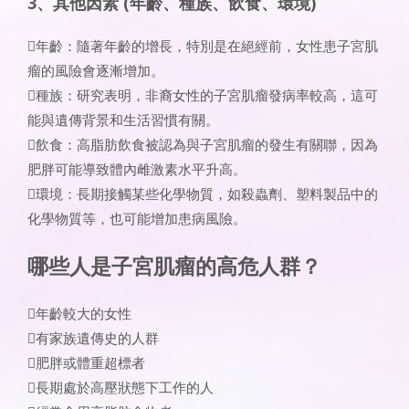
3、其他因素 (年齡、種族、飲食、環境)
年齡：隨著年齡的增長，特別是在絕經前，女性患子宮肌
瘤的風險會逐漸增加。
種族：研究表明，非裔女性的子宮肌瘤發病率較高，這可
能與遺傳背景和生活習慣有關。
飲食：高脂肪飲食被認為與子宮肌瘤的發生有關聯，因為
肥胖可能導致體內雌激素水平升高。
環境：長期接觸某些化學物質，如殺蟲劑、塑料製品中的
化學物質等，也可能增加患病風險。
哪些人是子宮肌瘤的高危人群？
年齡較大的女性
有家族遺傳史的人群
肥胖或體重超標者
長期處於高壓狀態下工作的人