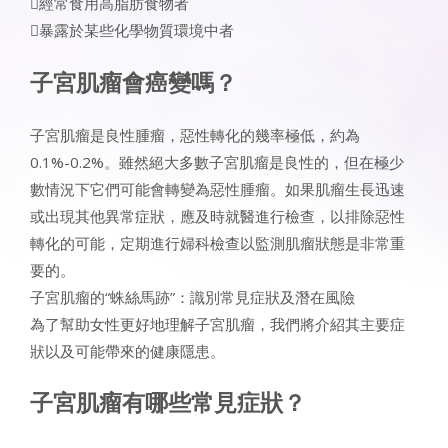
經常食用高脂肪食物者
暴露於某些化學物質環境中者
子宮肌瘤會癌變嗎？
子宮肌瘤是良性腫瘤，惡性轉化的幾率極低，約為
0.1%-0.2%。雖然絕大多數子宮肌瘤是良性的，但在極少
數情況下它們可能會轉變為惡性腫瘤。如果肌瘤生長迅速
或出現其他異常症狀，應及時就醫進行檢查，以排除惡性
轉化的可能，定期進行婦科檢查以監測肌瘤狀態是非常重
要的。
子宮肌瘤的“蛛絲馬跡”：識別常見症狀及潛在風險
為了幫助女性更好地理解子宮肌瘤，我們將介紹其主要症
狀以及可能帶來的健康隱患。
子宮肌瘤有哪些常見症狀？