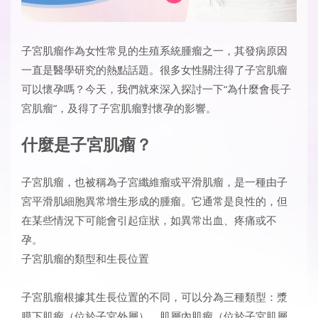
子宮肌瘤作為女性常見的生殖系統腫瘤之一，其發病原因
一直是醫學研究的熱點話題。很多女性關注得了子宮肌瘤
可以懷孕嗎？今天，我們就來深入探討一下“為什麼會長子
宮肌瘤”，及得了子宮肌瘤對懷孕的影響。
什麼是子宮肌瘤？
子宮肌瘤，也被稱為子宮纖維瘤或平滑肌瘤，是一種由子
宮平滑肌細胞異常增生形成的腫瘤。它通常是良性的，但
在某些情況下可能會引起症狀，如異常出血、疼痛或不
孕。
子宮肌瘤的類型和生長位置
子宮肌瘤根據其生長位置的不同，可以分為三種類型：漿
膜下肌瘤（位於子宮外層）、肌層內肌瘤（位於子宮肌層