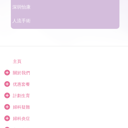
深圳怡康
人流手術
主頁
關於我們
优惠套餐
計劃生育
婦科疑難
婦科炎症