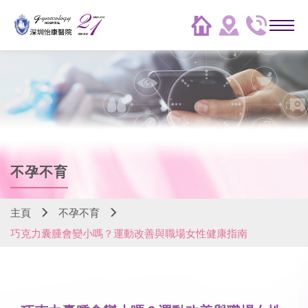
不孕不育
主頁
不孕不育
巧克力囊腫會變小嗎？運動改善與職場女性健康指南