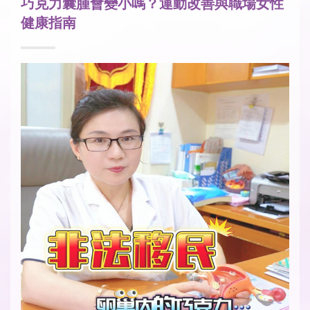
巧克力囊腫會變小嗎？運動改善與職場女性
健康指南