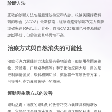
診斷方法
正確的診斷方法包括超聲波檢查和內診。根據美國婦產科
醫師學會（ACOG）最新指南，經陰道超聲診斷巧克力囊腫
準確率達95%以上。此外，血清CA125檢測也可作為輔助
診斷手段，但需注意其特異性不高。
治療方式與自然消失的可能性
治療巧克力囊腫的方法主要有藥物治療（如使用荷爾蒙藥
物、黃體素、口服避孕藥等）和手術治療兩大類，目的是
控制病情發展，緩解相關症狀。藥物聯合運動改善方案，
可提升巧克力囊腫會變小的概率。
運動與生活方式的改善
運動益處：適度的運動對於改善巧克力囊腫具有顯著效
果，它能促進全身血液迴圈，減少組織之間的粘連，緩解