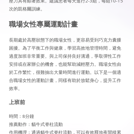
壓力具有顯著效果。建議患者每天進行2-3組，每組10-15
次的凱格爾訓練。
職場女性專屬運動計畫
長期處於高壓狀態下的職場女性，更容易受到巧克力囊腫
困擾。為了平衡工作與健康，學習高效地管理時間，避免
過度加班非常重要。與上司保持良好溝通，爭取彈性工作
安排或在家辦公的機會，也能幫助減輕壓力。職場女性由
於工作繁忙，很難抽出大量時間進行運動。以下是一個適
合職場女性的運動計畫，同樣有助於放鬆身心，提升工作
效率。
上班前
時間：8分鐘
推薦動作：貓牛式脊柱流動
作用機理：通過貓牛式脊柱流動，可以有效釋放夜間積累