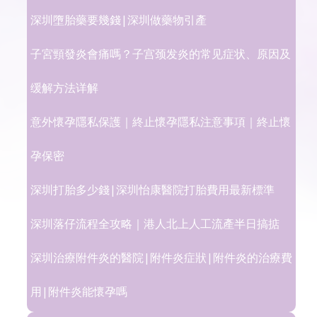
深圳墮胎藥要幾錢|深圳做藥物引產
子宮頸發炎會痛嗎？子宫颈发炎的常见症状、原因及
缓解方法详解
意外懷孕隱私保護｜終止懷孕隱私注意事項｜終止懷
孕保密
深圳打胎多少錢|深圳怡康醫院打胎費用最新標準
深圳落仔流程全攻略｜港人北上人工流產半日搞掂
深圳治療附件炎的醫院|附件炎症狀|附件炎的治療費
用|附件炎能懷孕嗎