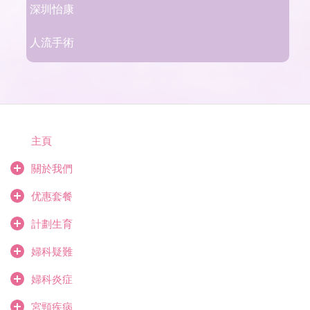
深圳怡康
人流手術
主頁
關於我們
优惠套餐
計劃生育
婦科疑難
婦科炎症
宮頸疾病