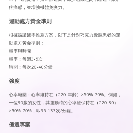
疼痛感，並增強機體免疫力。
運動處方黃金準則
根據循證醫學推薦方案，以下是針對巧克力囊腫患者的運
動處方黃金準則：
頻率與時間
頻率：每週3-5次
時間：每次20-40分鐘
強度
心率範圍：心率維持在（220-年齡）×50%-70%。例如，
一位30歲的女性，其運動時的心率應保持在（220-30）
×50%-70%，即95-133次/分鐘。
優選專案