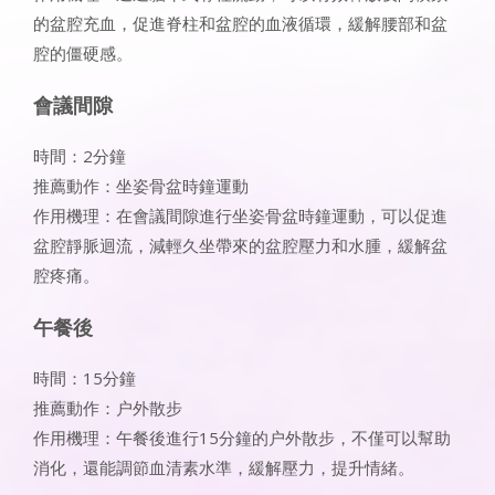
的盆腔充血，促進脊柱和盆腔的血液循環，緩解腰部和盆
腔的僵硬感。
會議間隙
時間：2分鐘
推薦動作：坐姿骨盆時鐘運動
作用機理：在會議間隙進行坐姿骨盆時鐘運動，可以促進
盆腔靜脈迴流，減輕久坐帶來的盆腔壓力和水腫，緩解盆
腔疼痛。
午餐後
時間：15分鐘
推薦動作：户外散步
作用機理：午餐後進行15分鐘的户外散步，不僅可以幫助
消化，還能調節血清素水準，緩解壓力，提升情緒。