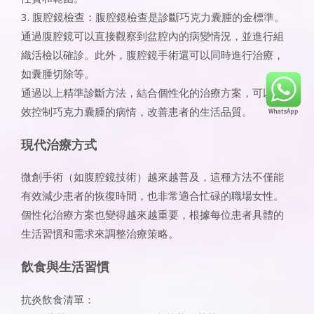
3. 腹腔鏡檢查：腹腔鏡檢查是診斷巧克力囊腫的金標準。
通過腹腔鏡可以直接觀察到盆腔內的病變情況，並進行組
織活檢以確診。此外，腹腔鏡手術還可以同時進行治療，
如囊腫切除等。
通過以上精準診斷方法，結合個性化的治療方案，可以有
效控制巧克力囊腫的病情，改善患者的生活品質。
現代治療方式
微創手術（如腹腔鏡技術）越來越普及，這種方法不僅能
有效減少患者的恢復時間，也非常適合忙碌的職場女性。
個性化治療方案也變得越來越重要，根據每位患者具體的
生活習慣和需求來調整治療策略。
飲食與生活習慣
抗炎飲食清單：