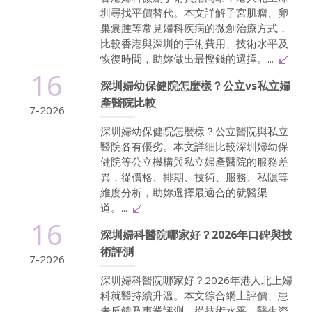
圳尋找平價替代。本文詳解子宮肌瘤、卵
巢囊腫等常見婦科疾病的微創治療方式，
比較香港與深圳的手術費用、技術水平及
恢復時間，助妳做出最慳錢的選擇。...
16
深圳婦幼保健院怎麼樣？公立vs私立婦
產醫院比較
7-2026
深圳婦幼保健院怎麼樣？公立醫院與私立
醫院各有優劣。本文詳細比較深圳婦幼保
健院等公立機構與私立婦產醫院的服務差
異，從價格、排期、技術、服務、私隱等
維度分析，助妳選擇最適合的就醫渠
道。...
16
深圳婦科醫院哪家好？2026年口碑與技
術評測
7-2026
深圳婦科醫院哪家好？2026年港人北上婦
科就醫持續升溫。本文綜合網上評價、患
者反饋及專業評測，從技術水平、醫生資