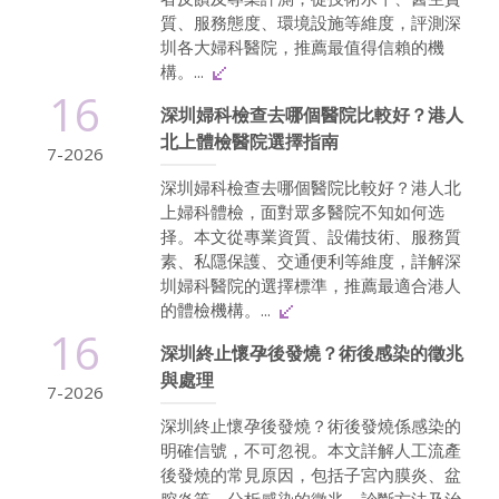
質、服務態度、環境設施等維度，評測深
圳各大婦科醫院，推薦最值得信賴的機
構。...
16
深圳婦科檢查去哪個醫院比較好？港人
北上體檢醫院選擇指南
7-2026
深圳婦科檢查去哪個醫院比較好？港人北
上婦科體檢，面對眾多醫院不知如何选
择。本文從專業資質、設備技術、服務質
素、私隱保護、交通便利等維度，詳解深
圳婦科醫院的選擇標準，推薦最適合港人
的體檢機構。...
16
深圳終止懷孕後發燒？術後感染的徵兆
與處理
7-2026
深圳終止懷孕後發燒？術後發燒係感染的
明確信號，不可忽視。本文詳解人工流產
後發燒的常見原因，包括子宮內膜炎、盆
腔炎等，分析感染的徵兆、診斷方法及治