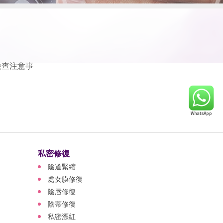
檢查注意事
私密修復
陰道緊縮
處女膜修復
陰唇修復
陰蒂修復
私密漂紅