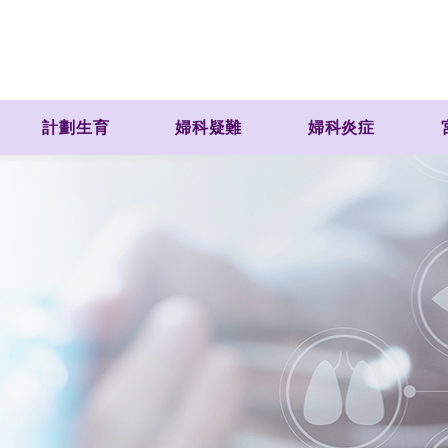
計劃生育
婦科疑難
婦科炎症