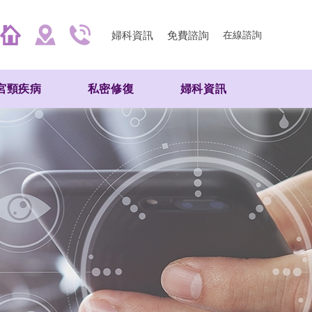
婦科資訊
免費諮詢
在線諮詢
宮頸疾病
私密修復
婦科資訊