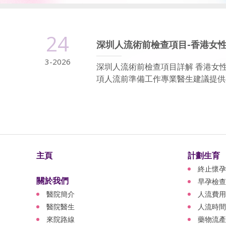
24
深圳人流術前檢查項目-香港女
3-2026
深圳人流術前檢查項目詳解 香港女
項人流前準備工作專業醫生建議提供專
主頁
計劃生育
終止懷孕
關於我們
早孕檢查
醫院簡介
人流費用
醫院醫生
人流時間
來院路線
藥物流產