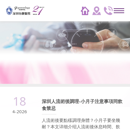
18
深圳人流術後調理-小月子注意事項同飲
食禁忌
4-2026
人流術後要點樣調理身體？小月子要坐幾
耐？本文详细介绍人流術後休息時間、飲