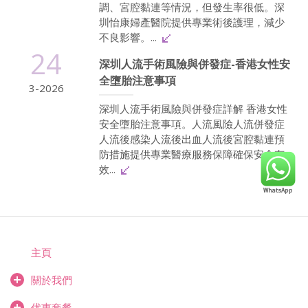
調、宮腔黏連等情況，但發生率很低。深
圳怡康婦產醫院提供專業術後護理，減少
不良影響。...
24
深圳人流手術風險與併發症-香港女性安
全墮胎注意事項
3-2026
深圳人流手術風險與併發症詳解 香港女性
安全墮胎注意事項。人流風險人流併發症
人流後感染人流後出血人流後宮腔黏連預
防措施提供專業醫療服務保障確保安全有
效...
主頁
關於我們
优惠套餐