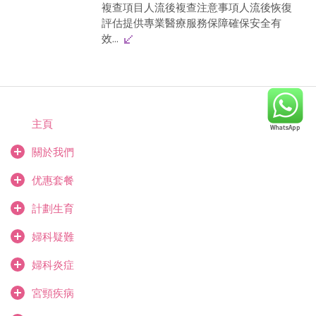
複查項目人流後複查注意事項人流後恢復
評估提供專業醫療服務保障確保安全有
效...
主頁
關於我們
优惠套餐
計劃生育
婦科疑難
婦科炎症
宮頸疾病