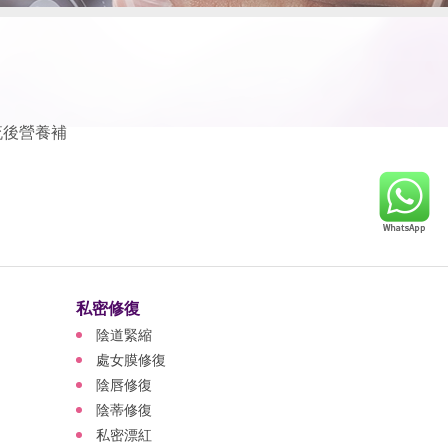
流後營養補
私密修復
陰道緊縮
處女膜修復
陰唇修復
陰蒂修復
私密漂紅