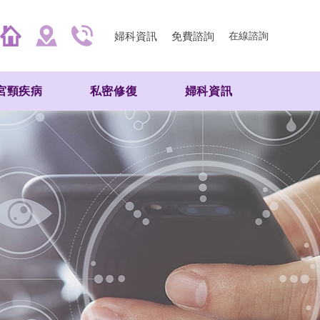
婦科資訊
免費諮詢
在線諮詢
宮頸疾病
私密修復
婦科資訊