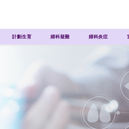
計劃生育
婦科疑難
婦科炎症