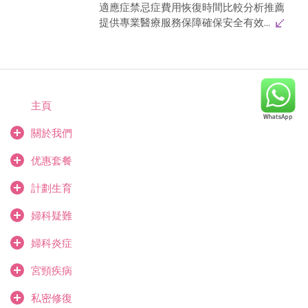
適應症禁忌症費用恢復時間比較分析推薦
提供專業醫療服務保障確保安全有效...
主頁
關於我們
优惠套餐
計劃生育
婦科疑難
婦科炎症
宮頸疾病
私密修復