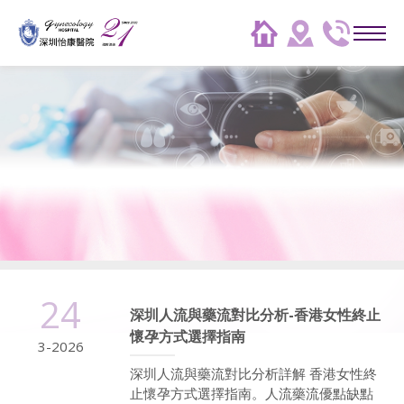
24
深圳人流與藥流對比分析-香港女性終止
懷孕方式選擇指南
3-2026
深圳人流與藥流對比分析詳解 香港女性終
止懷孕方式選擇指南。人流藥流優點缺點