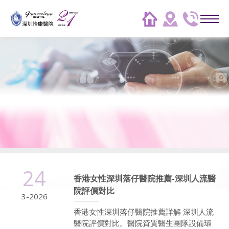
24
香港女性深圳落仔醫院推薦-深圳人流醫
院評價對比
3-2026
香港女性深圳落仔醫院推薦詳解 深圳人流
醫院評價對比。醫院資質醫生團隊設備環