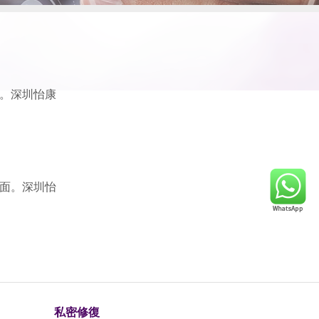
。深圳怡康
面。深圳怡
私密修復