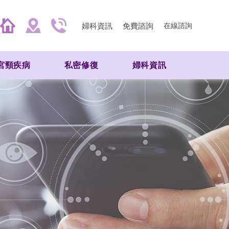
婦科資訊
免費諮詢
在線諮詢
宮頸疾病
私密修復
婦科資訊