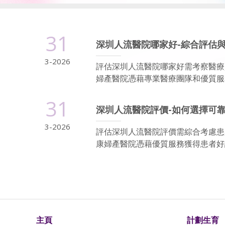
31
深圳人流醫院哪家好-綜合評估
3-2026
評估深圳人流醫院哪家好需考察醫療
婦產醫院憑藉專業醫療團隊和優質服務
31
深圳人流醫院評價-如何選擇可
3-2026
評估深圳人流醫院評價需綜合考慮患
康婦產醫院憑藉優質服務獲得患者好評
主頁
計劃生育