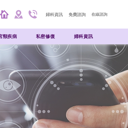
婦科資訊
免費諮詢
在線諮詢
宮頸疾病
私密修復
婦科資訊