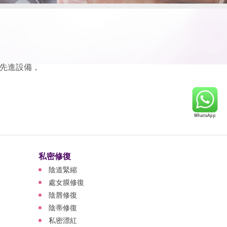
先進設備，
私密修復
陰道緊縮
處女膜修復
陰唇修復
陰蒂修復
私密漂紅