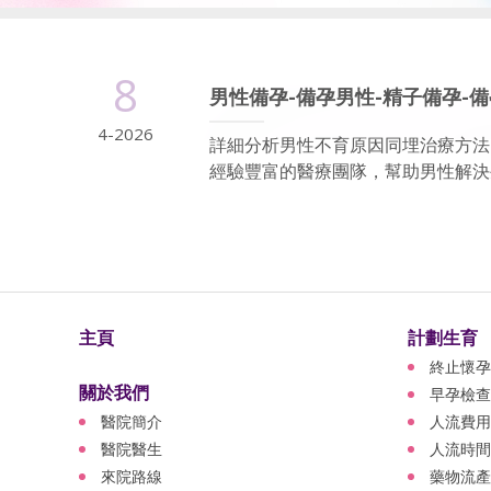
8
男性備孕-備孕男性-精子備孕-
4-2026
詳細分析男性不育原因同埋治療方法
經驗豐富的醫療團隊，幫助男性解決生
主頁
計劃生育
終止懷孕
關於我們
早孕檢查
醫院簡介
人流費用
醫院醫生
人流時間
來院路線
藥物流產