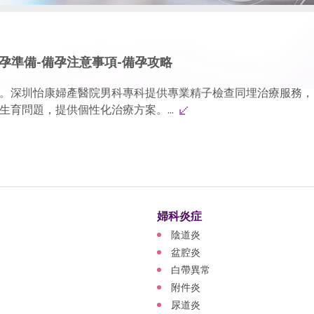
備孕準備-備孕注意事項-備孕攻略
。深圳怡康婦產醫院男科專科提供專業精子檢查同埋治療服務，
育問題，提供個性化治療方案。...
婦科炎症
陰道炎
盆腔炎
白帶異常
附件炎
尿道炎