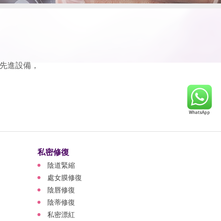
先進設備，
私密修復
陰道緊縮
處女膜修復
陰唇修復
陰蒂修復
私密漂紅