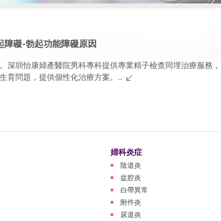
起障礙-勃起功能障礙原因
。深圳怡康婦產醫院男科專科提供專業精子檢查同埋治療服務，
育問題，提供個性化治療方案。...
婦科炎症
陰道炎
盆腔炎
白帶異常
附件炎
尿道炎