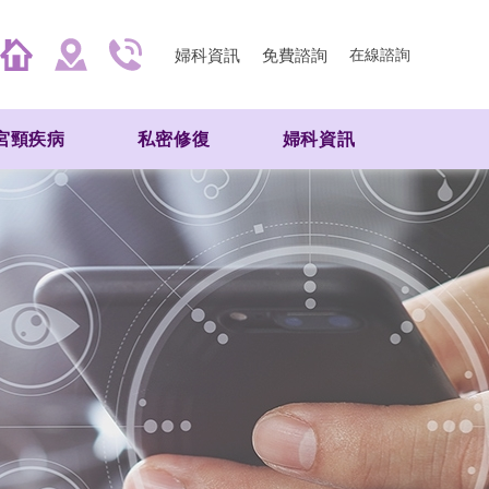
婦科資訊
免費諮詢
在線諮詢
宮頸疾病
私密修復
婦科資訊