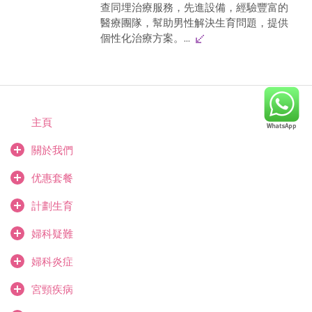
查同埋治療服務，先進設備，經驗豐富的
醫療團隊，幫助男性解決生育問題，提供
個性化治療方案。...
主頁
關於我們
优惠套餐
計劃生育
婦科疑難
婦科炎症
宮頸疾病