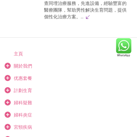
查同埋治療服務，先進設備，經驗豐富的
醫療團隊，幫助男性解決生育問題，提供
個性化治療方案。...
主頁
關於我們
优惠套餐
計劃生育
婦科疑難
婦科炎症
宮頸疾病