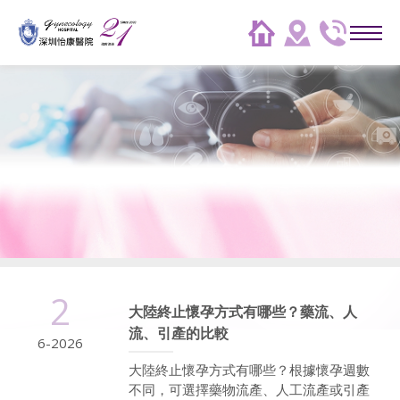
2
大陸終止懷孕方式有哪些？藥流、人
流、引產的比較
6-2026
大陸終止懷孕方式有哪些？根據懷孕週數
不同，可選擇藥物流產、人工流產或引產