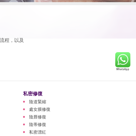
流程，以及
私密修復
陰道緊縮
處女膜修復
陰唇修復
陰蒂修復
私密漂紅