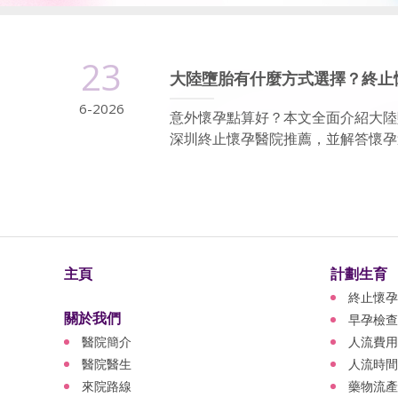
23
大陸墮胎有什麼方式選擇？終止
6-2026
意外懷孕點算好？本文全面介紹大陸
深圳終止懷孕醫院推薦，並解答懷孕週
主頁
計劃生育
終止懷孕
關於我們
早孕檢查
醫院簡介
人流費用
醫院醫生
人流時間
來院路線
藥物流產