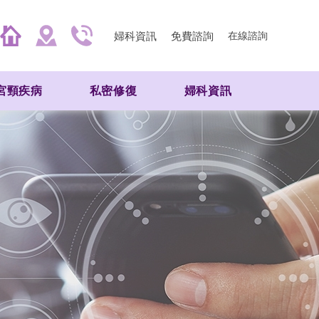
婦科資訊
免費諮詢
在線諮詢
宮頸疾病
私密修復
婦科資訊