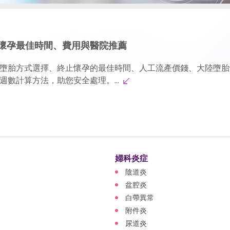
懷孕最佳時間、費用與醫院推薦
墮胎方式選擇、終止懷孕的最佳時間、人工流產價錢、大陸墮胎
數計算方法，助您安全處理。...
婦科炎症
陰道炎
盆腔炎
白帶異常
附件炎
尿道炎