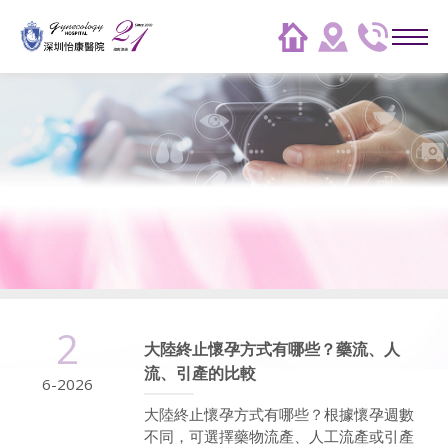
2
大陸終止懷孕方式有哪些？藥流、人
流、引產的比較
6-2026
大陸終止懷孕方式有哪些？根據懷孕週數
不同，可選擇藥物流產、人工流產或引產