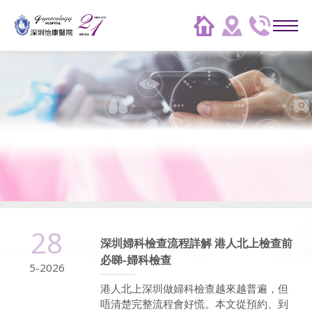
28
深圳婦科檢查流程詳解 港人北上檢查前
必睇-婦科檢查
5-2026
港人北上深圳做婦科檢查越來越普遍，但
唔清楚完整流程會好慌。本文從預約、到