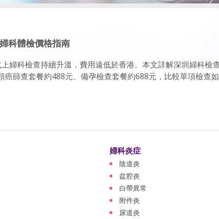
新婦科體檢價格指南
人北上婦科檢查持續升溫，費用遠低於香港。本文詳解深圳婦科檢
癌篩查套餐約488元、備孕檢查套餐約688元，比較單項檢查如陰超.
婦科炎症
陰道炎
盆腔炎
白帶異常
附件炎
尿道炎