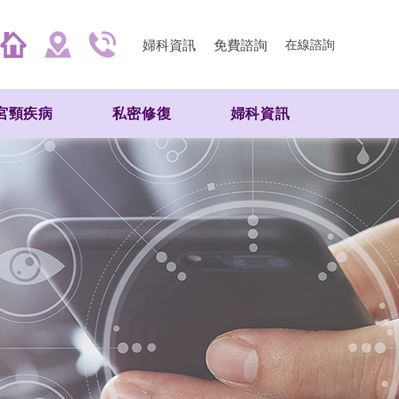
婦科資訊
免費諮詢
在線諮詢
宮頸疾病
私密修復
婦科資訊