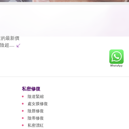
查的最新價
.....
私密修復
陰道緊縮
處女膜修復
陰唇修復
陰蒂修復
私密漂紅