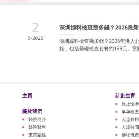
2
深圳婦科檢查幾多錢？2026最
6-2026
深圳婦科檢查幾多錢？2026年港
格，包括基礎檢查套餐約199元、宮頸
主頁
計劃生育
終止懷孕
關於我們
早孕檢查
醫院簡介
人流費用
醫院醫生
人流時間
來院路線
藥物流產