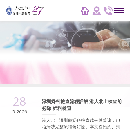
28
深圳婦科檢查流程詳解 港人北上檢查前
必睇-婦科檢查
5-2026
港人北上深圳做婦科檢查越來越普遍，但
唔清楚完整流程會好慌。本文從預約、到