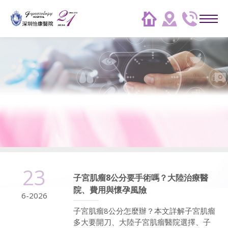
23
子宮肌瘤8公分要手術嗎？大陸治療醫
院、費用與懷孕風險
6-2026
子宮肌瘤8公分怎麼辦？本文詳解子宮肌瘤
多大要開刀、大陸子宮肌瘤醫院選擇、子