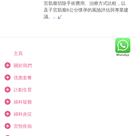
宮肌瘤切除手術費用、治療方式比較，以
及子宮肌瘤8公分懷孕的風險評估與專業建
議。...
主頁
關於我們
优惠套餐
計劃生育
婦科疑難
婦科炎症
宮頸疾病