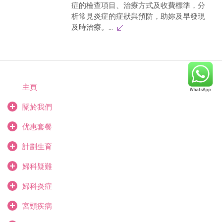
症的檢查項目、治療方式及收費標準，分
析常見炎症的症狀與預防，助妳及早發現
及時治療。...
主頁
關於我們
优惠套餐
計劃生育
婦科疑難
婦科炎症
宮頸疾病