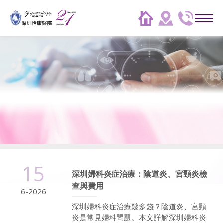
15
深圳婦科炎症治療：陰道炎、宮頸炎檢
查與費用
6-2026
深圳婦科炎症治療幾多錢？陰道炎、宮頸
炎是常見婦科問題。本文詳解深圳婦科炎