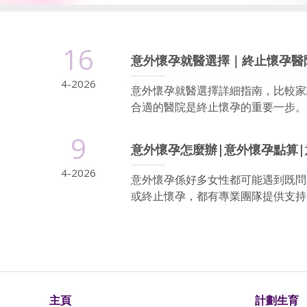
16
意外懷孕就醫選擇｜終止懷孕醫
4-2026
意外懷孕就醫選擇詳細指南，比較家
合適的醫院是終止懷孕的重要一步。以下
9
意外懷孕怎麼辦|意外懷孕點算|
4-2026
意外懷孕係好多女性都可能遇到既問
或終止懷孕，都有專業團隊提供支持
主頁
計劃生育