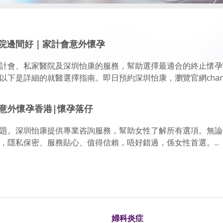
院邊間好｜家計會意外懷孕
計會、私家醫院及深圳怡康的服務，幫助選擇最適合的終止懷孕
是詳細的就醫選擇指南。即日預約深圳怡康，瀏覽官網chanhouti
意外懷孕香港|懷孕落仔
題。深圳怡康提供專業咨詢服務，幫助女性了解所有選項。無論
，隱私保密、服務貼心、值得信賴，唔好錯過，係女性首選。...
婦科炎症