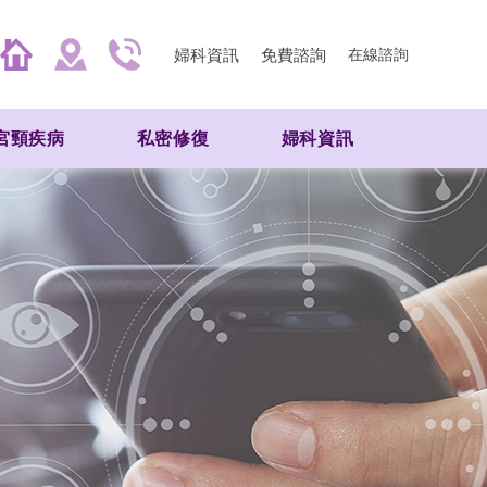
婦科資訊
免費諮詢
在線諮詢
宮頸疾病
私密修復
婦科資訊