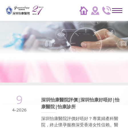
9
深圳怡康醫院評價|深圳怡康好唔好|怡
康醫院|怡康診所
4-2026
深圳怡康醫院評價好唔好？專業婦產科醫
院，終止懷孕服務深受香港女性信賴。醫