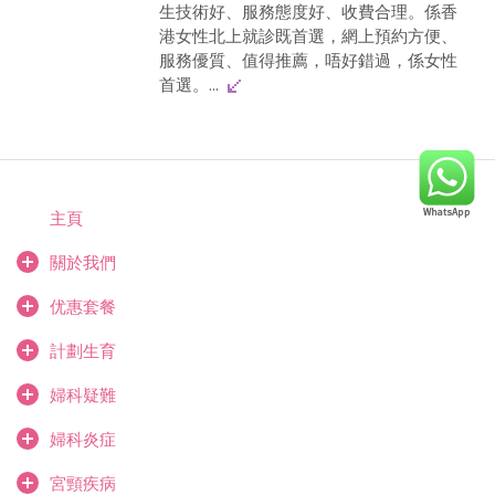
生技術好、服務態度好、收費合理。係香
港女性北上就診既首選，網上預約方便、
服務優質、值得推薦，唔好錯過，係女性
首選。...
主頁
關於我們
优惠套餐
計劃生育
婦科疑難
婦科炎症
宮頸疾病