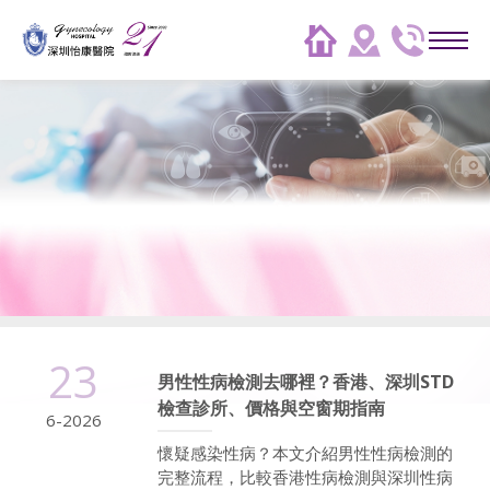
23
男性性病檢測去哪裡？香港、深圳STD
檢查診所、價格與空窗期指南
6-2026
懷疑感染性病？本文介紹男性性病檢測的
完整流程，比較香港性病檢測與深圳性病