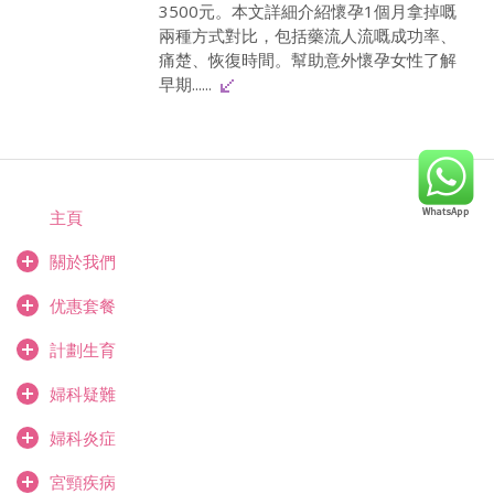
3500元。本文詳細介紹懷孕1個月拿掉嘅
兩種方式對比，包括藥流人流嘅成功率、
痛楚、恢復時間。幫助意外懷孕女性了解
早期......
主頁
關於我們
优惠套餐
計劃生育
婦科疑難
婦科炎症
宮頸疾病