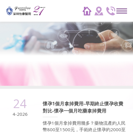
24
懷孕1個月拿掉費用-早期終止懷孕收費
對比-懷孕一個月吃藥拿掉費用
4-2026
懷孕1個月拿掉費用幾多？藥物流產約人民
幣800至1500元，手術終止懷孕約2000至