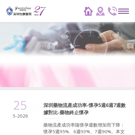
25
深圳藥物流產成功率-懷孕5週6週7週數
據對比-藥物終止懷孕
5-2026
藥物流產成功率隨懷孕週數增加而下降：
懷孕5週95%、6週93%、7週90%。本文