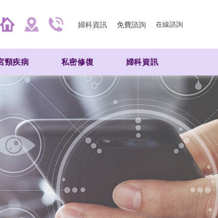
婦科資訊
免費諮詢
在線諮詢
宮頸疾病
私密修復
婦科資訊