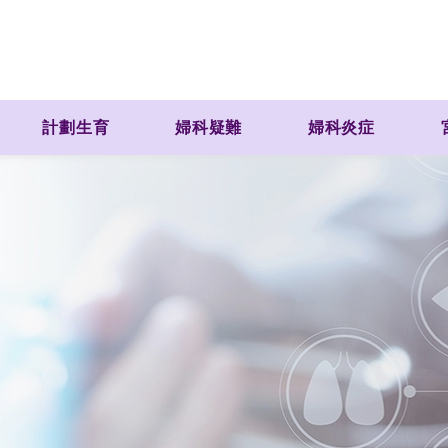
計劃生育
婦科疑難
婦科炎症