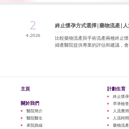
2
終止懷孕方式選擇|藥物流產|人
4-2026
比較藥物流產與手術流產兩種終止懷
婦產醫院提供專業的評估和建議，會
主頁
計劃生育
終止懷孕
關於我們
早孕檢查
醫院簡介
人流費用
醫院醫生
人流時間
來院路線
藥物流產