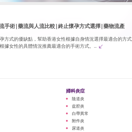
流手術|藥流與人流比較|終止懷孕方式選擇|藥物流產
孕方式的優缺點，幫助香港女性根據自身情況選擇最適合的方式
根據女性的具體情況推薦最適合的手術方式。...
婦科炎症
陰道炎
盆腔炎
白帶異常
附件炎
尿道炎