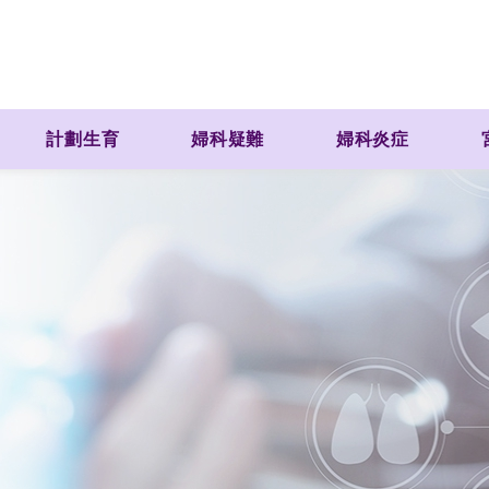
計劃生育
婦科疑難
婦科炎症