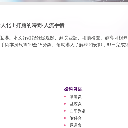
港人北上打胎的時間-人流手術
返港。本文詳細記錄從過關、到院登記、術前檢查、超導可視無
。手術本身只需10至15分鐘。幫助港人了解時間安排，即日完成
婦科炎症
陰道炎
盆腔炎
白帶異常
附件炎
尿道炎