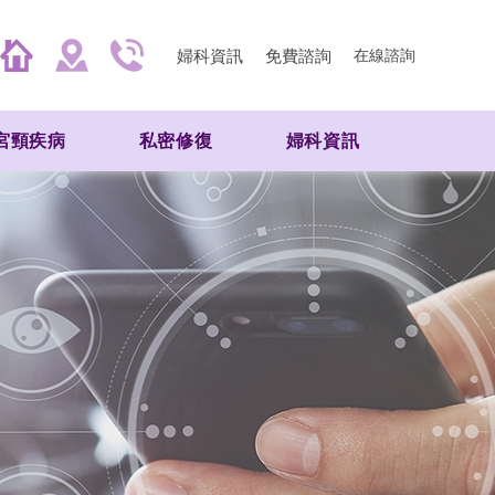
婦科資訊
免費諮詢
在線諮詢
宮頸疾病
私密修復
婦科資訊